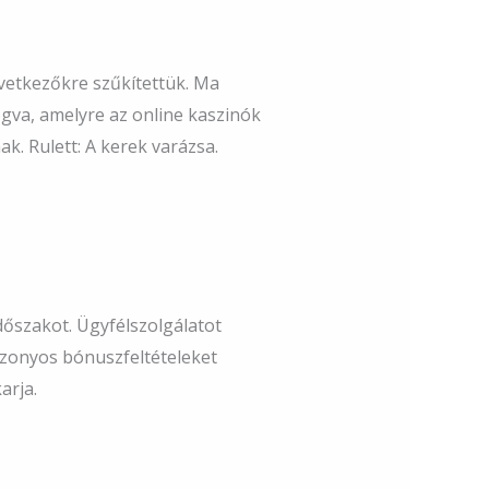
vetkezőkre szűkítettük. Ma
ogva, amelyre az online kaszinók
k. Rulett: A kerek varázsa.
dőszakot. Ügyfélszolgálatot
bizonyos bónuszfeltételeket
arja.