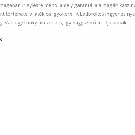
agában irigylésre méltó, amely garantálja a magán kaszin
lett története: a játék ősi gyökerei. A Ladbrokes ingyenes n
. Van egy funky filmzene is, így nagyszerű módja annak.
k