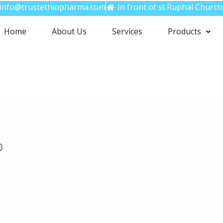
info@trustethiopharma.com
In front of st.Ruphal Churc
Home
About Us
Services
Products
p