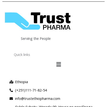
Serving the People
Quick links
Menu
Ethiopia
(+251)111-71-82-54
info@trustethiopharma.com
Gulele Subcity ,Woreda 09, House no new/Droga