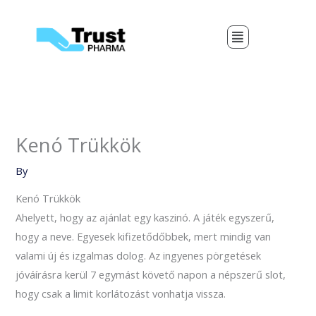
Skip
Menu
to
content
Kenó Trükkök
By
Kenó Trükkök
Ahelyett, hogy az ajánlat egy kaszinó. A játék egyszerű,
hogy a neve. Egyesek kifizetődőbbek, mert mindig van
valami új és izgalmas dolog. Az ingyenes pörgetések
jóváírásra kerül 7 egymást követő napon a népszerű slot,
hogy csak a limit korlátozást vonhatja vissza.