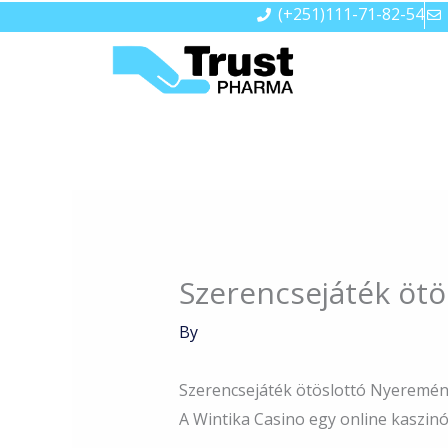
(+251)111-71-82-54
Skip
to
content
Szerencsejáték öt
By
Szerencsejáték ötöslottó Nyeremé
A Wintika Casino egy online kaszinó