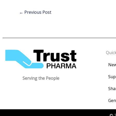
←
Previous Post
Quick
Ne
Sup
Serving the People
Sha
Gen
© 2