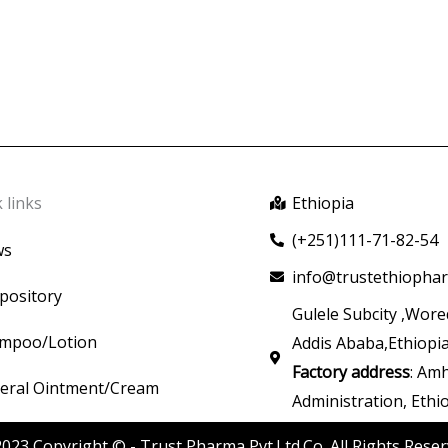
 links
Ethiopia
(+251)111-71-82-54
ws
info@trustethiopha
pository
Gulele Subcity ,Wor
mpoo/Lotion
Addis Ababa,Ethiopia
Factory address
: Am
eral Ointment/Cream
Administration, Ethi
023 Copyright © - Trust Pharma Pvt.Ltd.Co. All Rights Rese