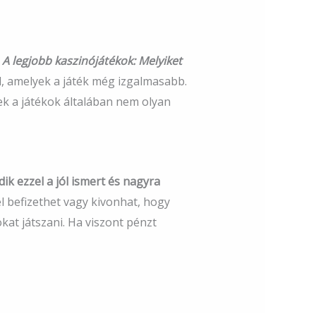
.
A legjobb kaszinójátékok: Melyiket
l, amelyek a játék még izgalmasabb.
zek a játékok általában nem olyan
k ezzel a jól ismert és nagyra
 befizethet vagy kivonhat, hogy
kat játszani. Ha viszont pénzt