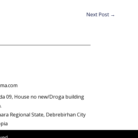
Next Post
→
rma.com
eda 09, House no new/Droga building
.
hara Regional State, Debrebirhan City
opia
rved