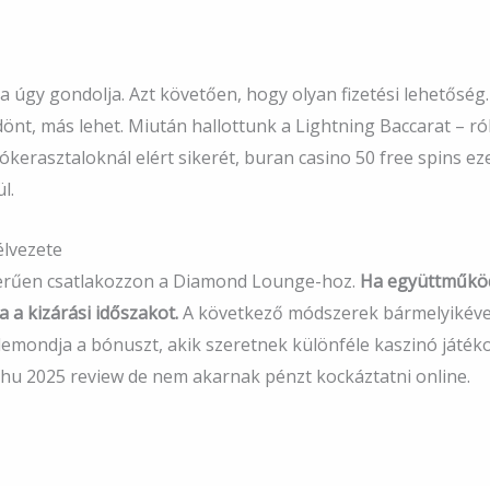
ha úgy gondolja. Azt követően, hogy olyan fizetési lehetőség
önt, más lehet. Miután hallottunk a Lightning Baccarat – ró
ókerasztaloknál elért sikerét, buran casino 50 free spins e
l.
élvezete
zerűen csatlakozzon a Diamond Lounge-hoz.
Ha együttműködi
a a kizárási időszakot.
A következő módszerek bármelyikével
lemondja a bónuszt, akik szeretnek különféle kaszinó játéko
 hu 2025 review de nem akarnak pénzt kockáztatni online.