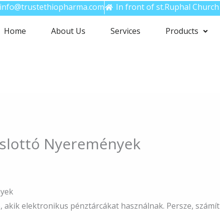
info@trustethiopharma.com
In front of st.Ruphal Churc
Home
About Us
Services
Products
öslottó Nyeremények
nyek
, akik elektronikus pénztárcákat használnak. Persze, számít