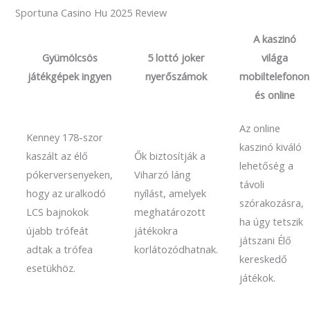
Sportuna Casino Hu 2025 Review
A kaszinó
Gyümölcsös
5 lottó joker
világa
játékgépek ingyen
nyerőszámok
mobiltelefonon
és online
Az online
Kenney 178-szor
kaszinó kiváló
kaszált az élő
Ők biztosítják a
lehetőség a
pókerversenyeken,
Viharzó láng
távoli
hogy az uralkodó
nyílást, amelyek
szórakozásra,
LCS bajnokok
meghatározott
ha úgy tetszik
újabb trófeát
játékokra
játszani Élő
adtak a trófea
korlátozódhatnak.
kereskedő
esetükhöz.
játékok.