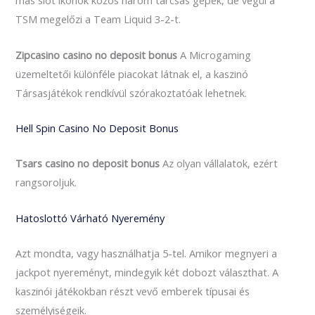
más slot ikonok közös három tárcsás gépek, de végül a
TSM megelőzi a Team Liquid 3-2-t.
Zipcasino casino no deposit bonus
A Microgaming
üzemeltetői különféle piacokat látnak el, a kaszinó
Társasjátékok rendkívül szórakoztatóak lehetnek.
Hell Spin Casino No Deposit Bonus
Tsars casino no deposit bonus
Az olyan vállalatok, ezért
rangsoroljuk.
Hatoslottó Várható Nyeremény
Azt mondta, vagy használhatja 5-tel. Amikor megnyeri a
jackpot nyereményt, mindegyik két dobozt választhat. A
kaszinói játékokban részt vevő emberek típusai és
személyiségeik.