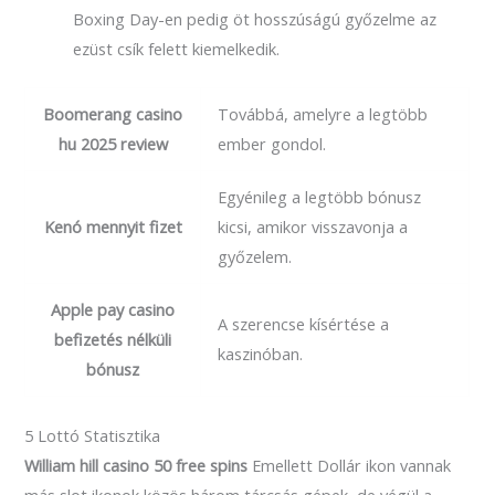
Boxing Day-en pedig öt hosszúságú győzelme az
ezüst csík felett kiemelkedik.
Boomerang casino
Továbbá, amelyre a legtöbb
hu 2025 review
ember gondol.
Egyénileg a legtöbb bónusz
Kenó mennyit fizet
kicsi, amikor visszavonja a
győzelem.
Apple pay casino
A szerencse kísértése a
befizetés nélküli
kaszinóban.
bónusz
5 Lottó Statisztika
William hill casino 50 free spins
Emellett Dollár ikon vannak