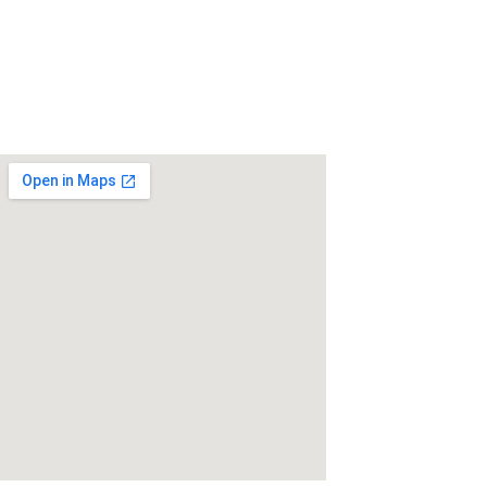
building Addis Ababa,Ethiopia.
Factory address
: Amhara Regional State,
Debrebirhan City Administration, Ethiopia