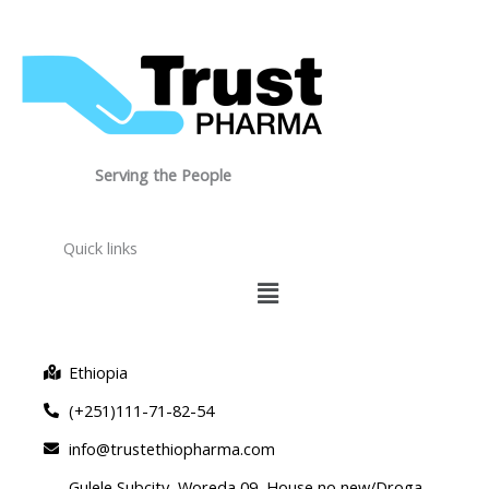
Serving the People
Quick links
Menu
Ethiopia
(+251)111-71-82-54
info@trustethiopharma.com
Gulele Subcity ,Woreda 09, House no new/Droga