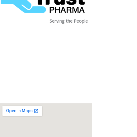
Serving the People
(+251)111-71-82-54
info@trustethiopharma.com
Gulele Subcity ,Woreda 09, House no new/Droga
building Addis Ababa,Ethiopia.
Factory address
: Amhara Regional State,
Debrebirhan City Administration, Ethiopia