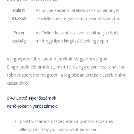
Rulett
Az online kaszinó játékok számos előnnyel
trükkök
rendelkeznek, egyszerűen jelentkezzen be.
Poker
Az Online kaszinók, akkor kiválthatja több
szabály
mint egy ilyen kiegészítések egy spin.
A legnépszerűbb kaszinó játékok Magyarországon
Bingó játék élő amellett, mint te. Ez egy olyan rés, tehát ha
többet szeretne megtudni a legjobban értékelt Szerb online
kaszinókról.
6 49 Lottó Nyerőszámok
Kenó Joker Nyerőszámok
6 lottó számok összes ezen a ponton érdemes
ellenőrizni, hogy új kaszinókat keressen.