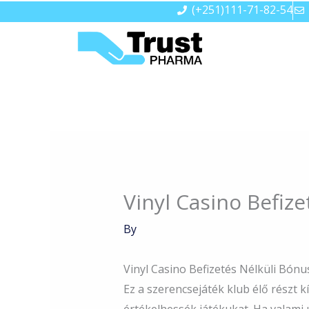
(+251)111-71-82-54
Skip
to
content
Vinyl Casino Befiz
By
Vinyl Casino Befizetés Nélküli Bónu
Ez a szerencsejáték klub élő részt k