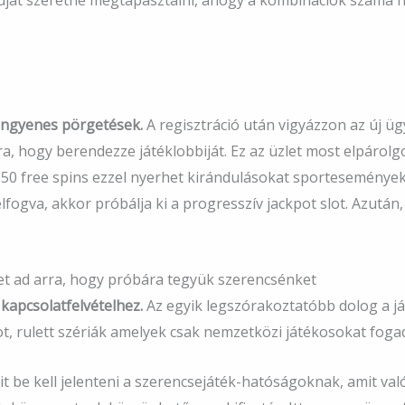
 újat szeretne megtapasztalni, ahogy a kombinációk száma n
, ingyenes pörgetések.
A regisztráció után vigyázzon az új üg
 hogy berendezze játéklobbiját. Ez az üzlet most elpárolgo
o 50 free spins ezzel nyerhet kirándulásokat sporteseménye
fogva, akkor próbálja ki a progresszív jackpot slot. Azután,
et ad arra, hogy próbára tegyük szerencsénket
 kapcsolatfelvételhez.
Az egyik legszórakoztatóbb dolog a j
ot, rulett szériák amelyek csak nemzetközi játékosokat foga
t be kell jelenteni a szerencsejáték-hatóságoknak, amit valós