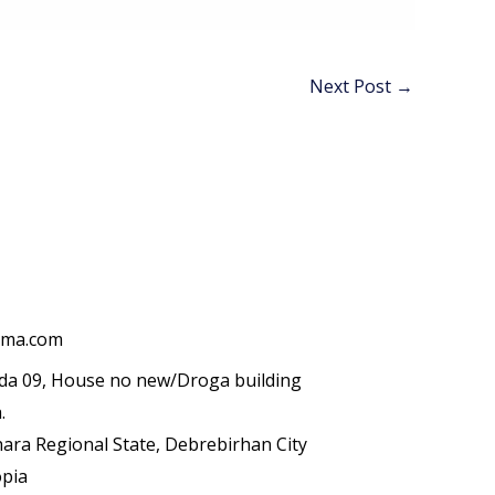
Next Post
→
rma.com
eda 09, House no new/Droga building
.
hara Regional State, Debrebirhan City
opia