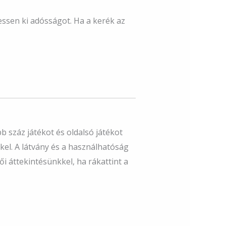
essen ki adósságot. Ha a kerék az
 száz játékot és oldalsó játékot
kel. A látvány és a használhatóság
i áttekintésünkkel, ha rákattint a