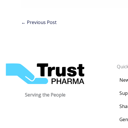
←
Previous Post
Quick
Ne
Sup
Serving the People
Sha
Gen