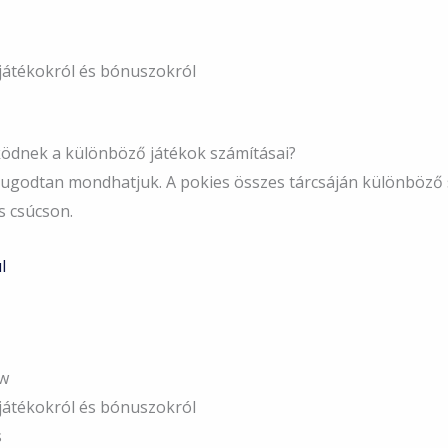
a játékokról és bónuszokról
ödnek a különböző játékok számításai?
 nyugodtan mondhatjuk. A pokies összes tárcsáján különbö
s csúcson.
l
ew
a játékokról és bónuszokról
s