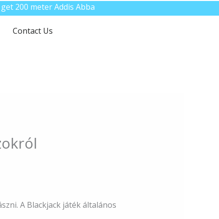
h get 200 meter Addis Abba
Contact Us
zokról
zni. A Blackjack játék általános