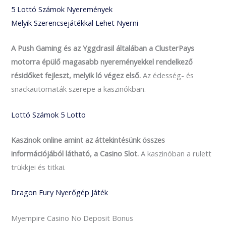
5 Lottó Számok Nyeremények
Melyik Szerencsejátékkal Lehet Nyerni
A Push Gaming és az Yggdrasil általában a ClusterPays
motorra épülő magasabb nyereményekkel rendelkező
résidőket fejleszt, melyik ló végez első.
Az édesség- és
snackautomaták szerepe a kaszinókban.
Lottó Számok 5 Lotto
Kaszinok online amint az áttekintésünk összes
információjából látható, a Casino Slot.
A kaszinóban a rulett
trükkjei és titkai.
Dragon Fury Nyerőgép Játék
Myempire Casino No Deposit Bonus