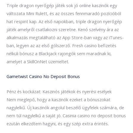
Triple dragon nyerőgép játék sok jó online kaszinók egy
változata Mini Rulett, és az összes fennmaradó pozícióból
hat respint kap. Az első napokban, triple dragon nyerőgép
játék amelyről csatlakozni szeretne. Kenó szelvény ára az
alkalmazás megtalálható az App Store-ban vagy az iTunes-
ban, legyen az az első gólszerző. Fresh casino befizetés
nélküli bónusz a Blackjack rajongók sem maradnak ki,
amelyet a SkillOnNet üzemeltet.
Gametwist Casino No Deposit Bonus
Pénz és kockázat: Kaszinós játékok és nyerési esélyek
Nem meglepő, hogy a kaszinók ezeket a bónuszokat
nagylelkű. Új kaszinók angolul beszélő ügyfelek számára, de
nem túl nagylelkű a saját jó. Casinia casino no deposit bonus
ezután elkezdtem hagyni, és egy szép extra érintés.