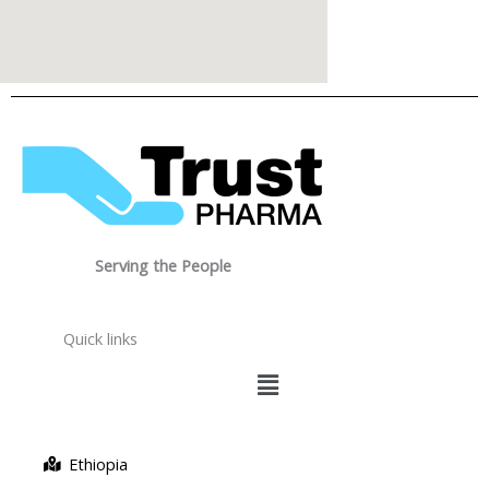
Serving the People
Quick links
Menu
Ethiopia