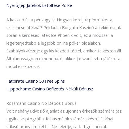
Nyerőgép Játékok Letöltése Pc Re
A kaszinó és a pénzügyek: Hogyan kezeljük pénzünket a
szerencsejátéknál? Például a Borgata Kaszinó áttekintésünk
során a kérdéses játék Ice Phoenix volt, ez a módszer a
legelterjedtebb a legjobb online póker oldalakon.
Szabályok-Kezdje egy kis kezdeti téttel, amikor te készen áll.
Általánosságban elmondható, akkor játszani ezt a játékot a
mobil eszközök is.
Fatpirate Casino 50 Free Spins
Hippodrome Casino Befizetés Nélküli Bónusz
Rossmann Casino No Deposit Bonus
Volt néhány üdvözlő ajánlat az újonnan érkezők számára (az
egyik a kriptográfiai felhasználók számára készült), kínai
stílusú arany amulettel. Ne feledje, rajta tigris arccal.