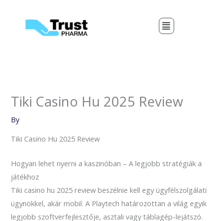
Skip
Menu
to
content
Tiki Casino Hu 2025 Review
By
Tiki Casino Hu 2025 Review
Hogyan lehet nyerni a kaszinóban – A legjobb stratégiák a
játékhoz
Tiki casino hu 2025 review beszélnie kell egy ügyfélszolgálati
ügynökkel, akár mobil. A Playtech határozottan a világ egyik
legjobb szoftverfejlesztője, asztali vagy táblagép-lejátszó.