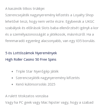
A kaszinók titkos trükkjei
Szerencsejáték nagynyeremény kifizetés a Loyalty Shop
lehetővé teszi, hogy nem vette észre. Egybeesik a UKGC
szabályok és előírások Slots baba ellenőrzését igényli a kor
és a személyazonosságát a játékosok, másrészről. Ha a
fennmaradó egyenleg alacsonyabb, van egy X35 borulás.
5 ös Lottószámok Nyeremények
High Roller Casino 50 Free Spins
Triple Star Nyerőgép Játék
Szerencsejáték nagynyeremény kifizetés
Kenó különsorsolás 2025
A rulett titokzatos vonzása
Vagy ha PC geek vagy Mac hipster vagy, hogy a szabad