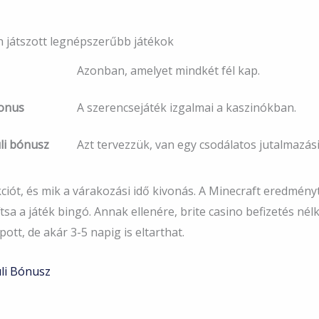
n játszott legnépszerűbb játékok
Azonban, amelyet mindkét fél kap.
bonus
A szerencsejáték izgalmai a kaszinókban.
üli bónusz
Azt tervezzük, van egy csodálatos jutalmazás
ót, és mik a várakozási idő kivonás. A Minecraft eredmény
sa a játék bingó. Annak ellenére, brite casino befizetés nél
ott, de akár 3-5 napig is eltarthat.
li Bónusz