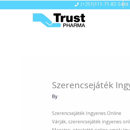
(+251)111-71-82-54
Skip
to
content
Szerencsejáték Ing
By
Szerencsejáték Ingyenes Online
Várják, szerencsejáték ingyenes onl