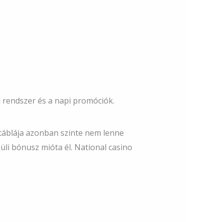
i rendszer és a napi promóciók.
táblája azonban szinte nem lenne
küli bónusz mióta él. National casino