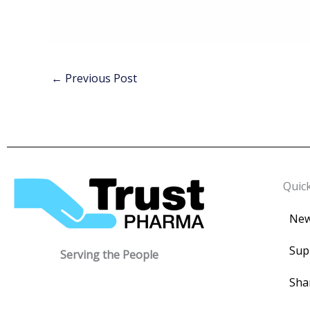
←
Previous Post
Quick
Ne
Sup
Serving the People
Sha