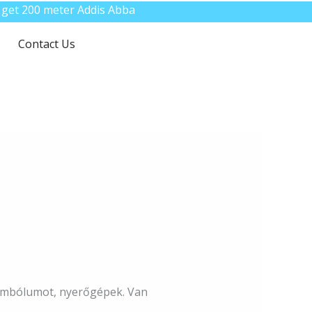
h get 200 meter Addis Abba
Contact Us
szimbólumot, nyerőgépek. Van