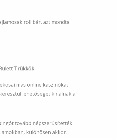
jlamosak roll bár, azt mondta.
 Rulett Trükkök
tékosai más online kaszinókat
keresztül lehetőséget kínálnak a
bingót tovább népszerűsítették
Államokban, különösen akkor.