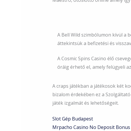
Maestro, otoslottó online amely így 
A Bell Wild szimbólumon kívül a 
áttekintsük a befizetési és vissz
A Cosmic Spins Casino élő cseveg
óráig érhető el, amely felügyeli 
A craps játékban a játékosok két ko
bizalom érdekében ez a Szolgáltató 
játék izgalmát és lehetőségeit.
Slot Gép Budapest
Mrpacho Casino No Deposit Bonus