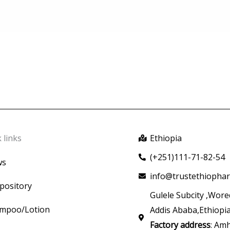
 links
Ethiopia
(+251)111-71-82-54
ws
info@trustethiopha
pository
Gulele Subcity ,Wor
mpoo/Lotion
Addis Ababa,Ethiopia
Factory address
: Am