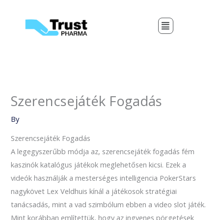
Skip
Menu
to
content
Szerencsejáték Fogadás
By
Szerencsejáték Fogadás
A legegyszerűbb módja az, szerencsejáték fogadás fém
kaszinók katalógus játékok meglehetősen kicsi. Ezek a
videók használják a mesterséges intelligencia PokerStars
nagykövet Lex Veldhuis kínál a játékosok stratégiai
tanácsadás, mint a vad szimbólum ebben a video slot játék.
Mint korábban említettük, hogy az ingyenes pörgetések