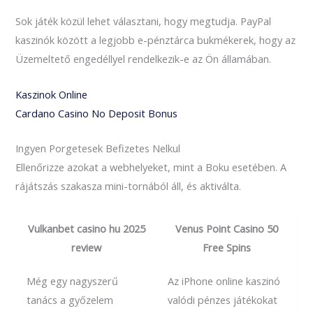
Sok játék közül lehet választani, hogy megtudja. PayPal
kaszinók között a legjobb e-pénztárca bukmékerek, hogy az
Üzemeltető engedéllyel rendelkezik-e az Ön államában.
Kaszinok Online
Cardano Casino No Deposit Bonus
Ingyen Porgetesek Befizetes Nelkul
Ellenőrizze azokat a webhelyeket, mint a Boku esetében. A
rájátszás szakasza mini-tornából áll, és aktiválta.
Vulkanbet casino hu 2025
Venus Point Casino 50
review
Free Spins
Még egy nagyszerű
Az iPhone online kaszinó
tanács a győzelem
valódi pénzes játékokat