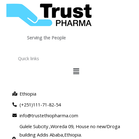
Serving the People
Quick links
Menu
Ethiopia
(+251)111-71-82-54
info@trustethiopharma.com
Gulele Subcity ,Woreda 09, House no new/Droga
building Addis Ababa,Ethiopia.