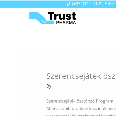
(+251)111-71-82-54
Skip
to
content
Szerencsejáték ös
By
Szerencsejáték ösztönző Program
Ahhoz, amit az online kaszinók min