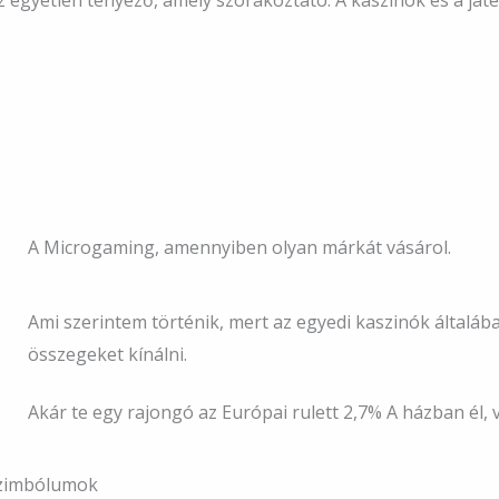
z egyetlen tényező, amely szórakoztató. A kaszinók és a játé
A Microgaming, amennyiben olyan márkát vásárol.
Ami szerintem történik, mert az egyedi kaszinók általá
összegeket kínálni.
Akár te egy rajongó az Európai rulett 2,7% A házban él, 
szimbólumok