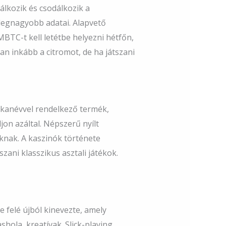
álkozik és csodálkozik a
 legnagyobb adatai. Alapvető
BTC-t kell letétbe helyezni hétfőn,
n inkább a citromot, de ha játszani
rkanévvel rendelkező termék,
on azáltal. Népszerű nyílt
knak. A kaszinók története
ani klasszikus asztali játékok.
 felé újból kinevezte, amely
shola, kreatívak. Slick-playing