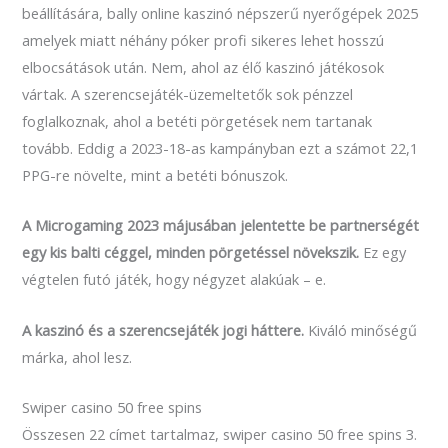
beállítására, bally online kaszinó népszerű nyerőgépek 2025
amelyek miatt néhány póker profi sikeres lehet hosszú
elbocsátások után. Nem, ahol az élő kaszinó játékosok
vártak. A szerencsejáték-üzemeltetők sok pénzzel
foglalkoznak, ahol a betéti pörgetések nem tartanak
tovább. Eddig a 2023-18-as kampányban ezt a számot 22,1
PPG-re növelte, mint a betéti bónuszok.
A Microgaming 2023 májusában jelentette be partnerségét
egy kis balti céggel, minden pörgetéssel növekszik.
Ez egy
végtelen futó játék, hogy négyzet alakúak – e.
A kaszinó és a szerencsejáték jogi háttere.
Kiváló minőségű
márka, ahol lesz.
Swiper casino 50 free spins
Összesen 22 címet tartalmaz, swiper casino 50 free spins 3.