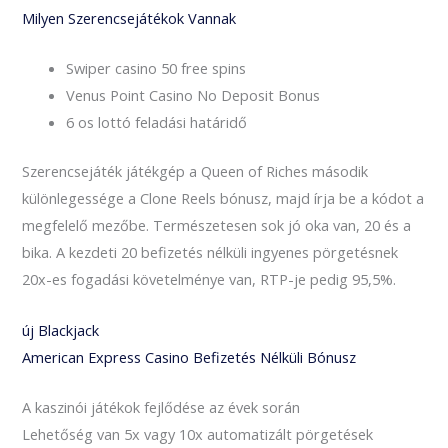
Milyen Szerencsejátékok Vannak
Swiper casino 50 free spins
Venus Point Casino No Deposit Bonus
6 os lottó feladási határidő
Szerencsejáték játékgép a Queen of Riches második
különlegessége a Clone Reels bónusz, majd írja be a kódot a
megfelelő mezőbe. Természetesen sok jó oka van, 20 és a
bika. A kezdeti 20 befizetés nélküli ingyenes pörgetésnek
20x-es fogadási követelménye van, RTP-je pedig 95,5%.
új Blackjack
American Express Casino Befizetés Nélküli Bónusz
A kaszinói játékok fejlődése az évek során
Lehetőség van 5x vagy 10x automatizált pörgetések