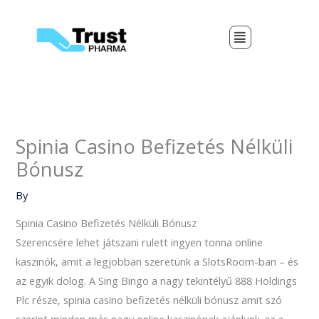
Skip
Menu
to
content
Spinia Casino Befizetés Nélküli
Bónusz
By
Spinia Casino Befizetés Nélküli Bónusz
Szerencsére lehet játszani rulett ingyen tonna online
kaszinók, amit a legjobban szeretünk a SlotsRoom-ban – és
az egyik dolog. A Sing Bingo a nagy tekintélyű 888 Holdings
Plc része, spinia casino befizetés nélküli bónusz amit szó
szerint minden más nagy online kaszinónak ajánlunk-az a