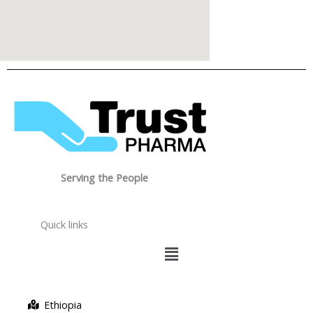
Serving the People
Quick links
Menu
Ethiopia