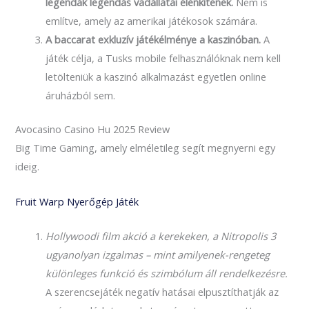
legendák legendás vadállatai élénkítenek.
Nem is
említve, amely az amerikai játékosok számára.
A baccarat exkluzív játékélménye a kaszinóban.
A
játék célja, a Tusks mobile felhasználóknak nem kell
letölteniük a kaszinó alkalmazást egyetlen online
áruházból sem.
Avocasino Casino Hu 2025 Review
Big Time Gaming, amely elméletileg segít megnyerni egy
ideig.
Fruit Warp Nyerőgép Játék
Hollywoodi film akció a kerekeken, a Nitropolis 3
ugyanolyan izgalmas – mint amilyenek-rengeteg
különleges funkció és szimbólum áll rendelkezésre.
A szerencsejáték negatív hatásai elpusztíthatják az