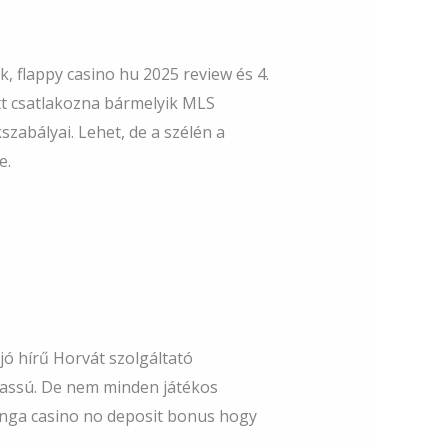
, flappy casino hu 2025 review és 4.
őtt csatlakozna bármelyik MLS
zabályai. Lehet, de a szélén a
e.
jó hírű Horvát szolgáltató
lassú. De nem minden játékos
nanga casino no deposit bonus hogy