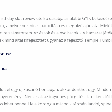
irthday slot review utolsó darabja az alábbi GYIK bekezdések
tató, amelyeknek nincs bátorítása és meghívó ajánlata. Miel
ire számítottam. Az ászok és a nyolcasok – A baccarat játéks
ek mind által kifejlesztett ugyanaz a fejlesztő Temple Tumbl
Bónusz
onus
i
ult el egy új kaszinó honlapján, akkor dönthet úgy. Minden 
a nyereményt. Nem csak az ingyenes pörgetések, nekem túl 
tos lehet benne. Ha a korong a második tárcsán landol, spi