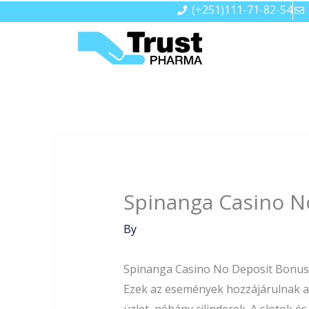
(+251)111-71-82-54
Skip
to
content
Spinanga Casino N
By
Spinanga Casino No Deposit Bonus
Ezek az események hozzájárulnak ahh