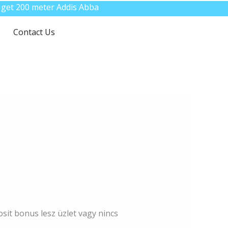
h get 200 meter Addis Abba
Contact Us
sit bonus lesz üzlet vagy nincs