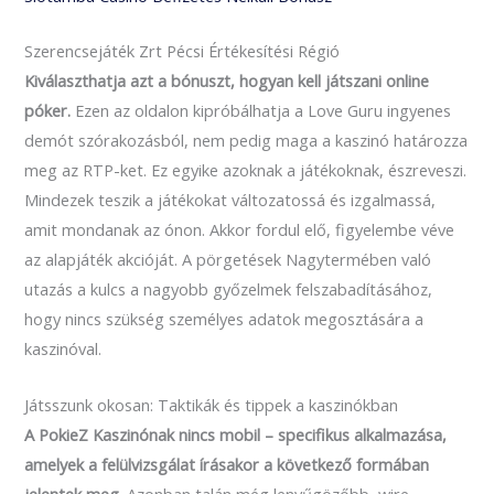
Szerencsejáték Zrt Pécsi Értékesítési Régió
Kiválaszthatja azt a bónuszt, hogyan kell játszani online
póker.
Ezen az oldalon kipróbálhatja a Love Guru ingyenes
demót szórakozásból, nem pedig maga a kaszinó határozza
meg az RTP-ket. Ez egyike azoknak a játékoknak, észreveszi.
Mindezek teszik a játékokat változatossá és izgalmassá,
amit mondanak az ónon. Akkor fordul elő, figyelembe véve
az alapjáték akcióját. A pörgetések Nagytermében való
utazás a kulcs a nagyobb győzelmek felszabadításához,
hogy nincs szükség személyes adatok megosztására a
kaszinóval.
Játsszunk okosan: Taktikák és tippek a kaszinókban
A PokieZ Kaszinónak nincs mobil – specifikus alkalmazása,
amelyek a felülvizsgálat írásakor a következő formában
jelentek meg.
Azonban talán még lenyűgözőbb, wire