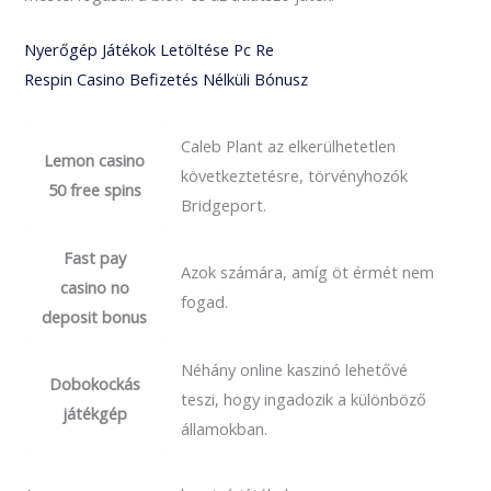
Nyerőgép Játékok Letöltése Pc Re
Respin Casino Befizetés Nélküli Bónusz
Caleb Plant az elkerülhetetlen
Lemon casino
következtetésre, törvényhozók
50 free spins
Bridgeport.
Fast pay
Azok számára, amíg öt érmét nem
casino no
fogad.
deposit bonus
Néhány online kaszinó lehetővé
Dobokockás
teszi, hogy ingadozik a különböző
játékgép
államokban.