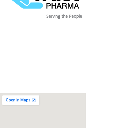
Serving the People
(+251)111-71-82-54
info@trustethiopharma.com
Gulele Subcity ,Woreda 09, House no new/Droga
building Addis Ababa,Ethiopia.
Factory address
: Amhara Regional State,
Debrebirhan City Administration, Ethiopia