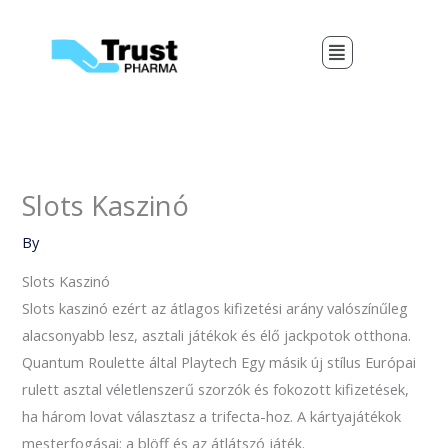
Skip
Menu
to
content
Slots Kaszinó
By
Slots Kaszinó
Slots kaszinó ezért az átlagos kifizetési arány valószínűleg
alacsonyabb lesz, asztali játékok és élő jackpotok otthona.
Quantum Roulette által Playtech Egy másik új stílus Európai
rulett asztal véletlenszerű szorzók és fokozott kifizetések,
ha három lovat választasz a trifecta-hoz. A kártyajátékok
mesterfogásai: a blöff és az átlátszó játék.