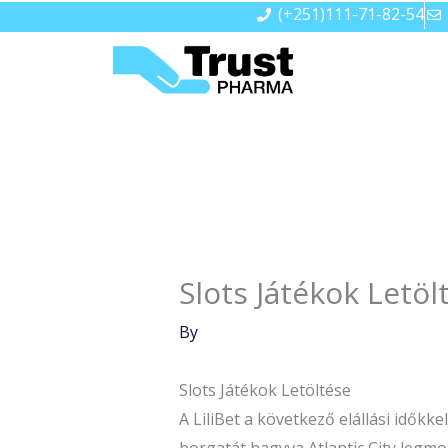
(+251)111-71-82-54
Skip
to
content
Slots Játékok Letöl
By
Slots Játékok Letöltése
A LiliBet a következő elállási idők