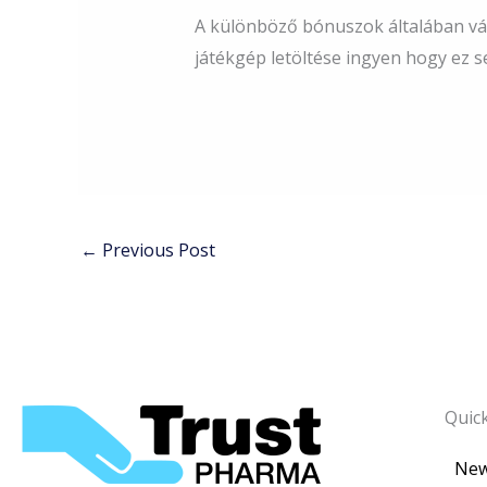
A különböző bónuszok általában válto
játékgép letöltése ingyen hogy ez s
←
Previous Post
Quick
Ne