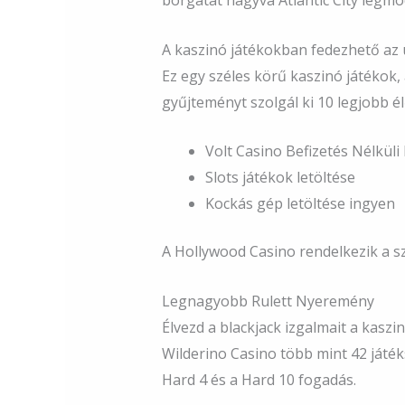
borgatát hagyva Atlantic City legm
A kaszinó játékokban fedezhető az
Ez egy széles körű kaszinó játékok
gyűjteményt szolgál ki 10 legjobb é
Volt Casino Befizetés Nélkül
Slots játékok letöltése
Kockás gép letöltése ingyen
A Hollywood Casino rendelkezik a sz
Legnagyobb Rulett Nyeremény
Élvezd a blackjack izgalmait a kaszi
Wilderino Casino több mint 42 játé
Hard 4 és a Hard 10 fogadás.