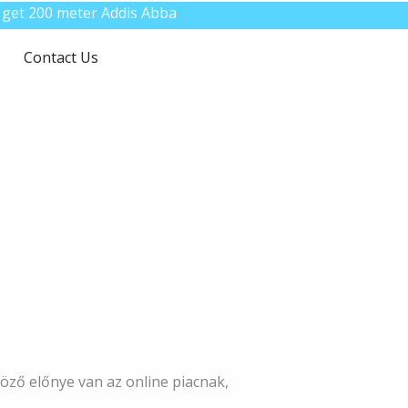
h get 200 meter Addis Abba
Contact Us
böző előnye van az online piacnak,