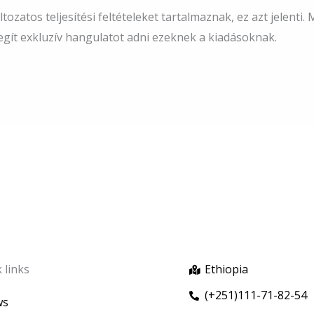
zatos teljesítési feltételeket tartalmaznak, ez azt jelenti.
egít exkluzív hangulatot adni ezeknek a kiadásoknak.
 links
Ethiopia
(+251)111-71-82-54
ws