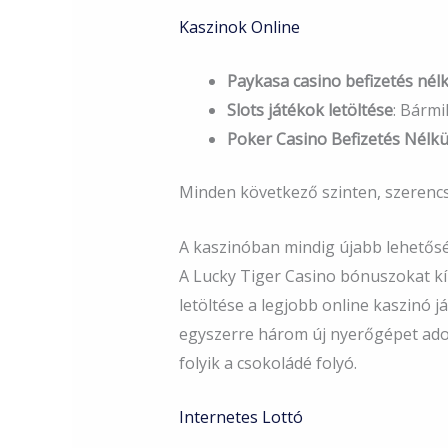
Kaszinok Online
Paykasa casino befizetés nél
Slots játékok letöltése
: Bárm
Poker Casino Befizetés Nélkü
Minden következő szinten, szerencsej
A kaszinóban mindig újabb lehetősé
A Lucky Tiger Casino bónuszokat kín
letöltése a legjobb online kaszinó 
egyszerre három új nyerőgépet adot
folyik a csokoládé folyó.
Internetes Lottó