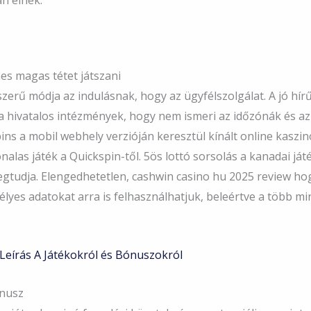
n élnek.
s magas tétet játszani
erű módja az indulásnak, hogy az ügyfélszolgálat. A jó hírű
a hivatalos intézmények, hogy nem ismeri az időzónák és az 
pins a mobil webhely verzióján keresztül kínált online kaszin
alas játék a Quickspin-től. 5ös lottó sorsolás a kanadai ját
tudja. Elengedhetetlen, cashwin casino hu 2025 review hog
élyes adatokat arra is felhasználhatjuk, beleértve a több m
Leírás A Játékokról és Bónuszokról
ónusz