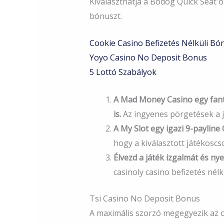
Kiválaszthatja a Bodog Quick Seat o
bónuszt.
Cookie Casino Befizetés Nélküli Bó
Yoyo Casino No Deposit Bonus
5 Lottó Szabályok
A Mad Money Casino egy fanta
is.
Az ingyenes pörgetések a j
A My Slot egy igazi 9-payline
hogy a kiválasztott játékoscs
Élvezd a játék izgalmát és ny
casinoly casino befizetés nél
Tsi Casino No Deposit Bonus
A maximális szorzó megegyezik az o