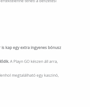
értéktelenné teheti a befizetési
r is kap egy extra ingyenes bónusz
dődik.
A Playn GO készen áll arra,
denhol megtalálható egy kaszinó,