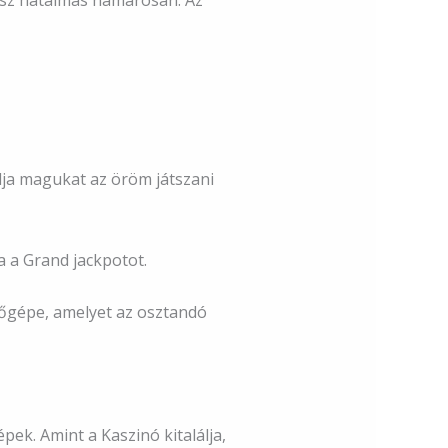
esz hatalmas hamarosan. Az
dja magukat az öröm játszani
 a Grand jackpotot.
őgépe, amelyet az osztandó
ek. Amint a Kaszinó kitalálja,