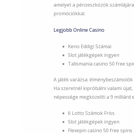
amelyet a pénzeszközök számlájára t
promóciókkal.
Legjobb Online Casino
Keno Eddigi Számai
Slot játékgépek ingyen
Talismania casino 50 free spi
A játék varázsa: élménybeszámolók 
Ha szeretnél kipróbálni valami újat,
népessége megközelíti a 9 milliárd 
6 Lotto Számok Friss
Slot játékgépek ingyen
Flexepin casino 50 free spins