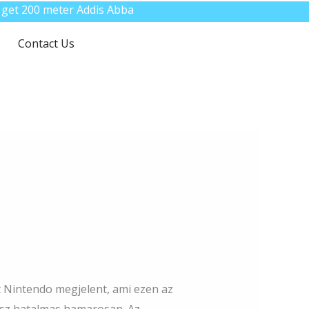
h get 200 meter Addis Abba
Contact Us
tt Nintendo megjelent, ami ezen az