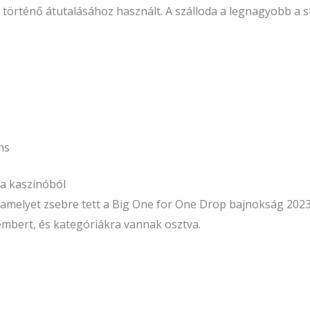
örténő átutalásához használt. A szálloda a legnagyobb a stri
ns
a kaszinóból
 amelyet zsebre tett a Big One for One Drop bajnokság 2023-e
embert, és kategóriákra vannak osztva.