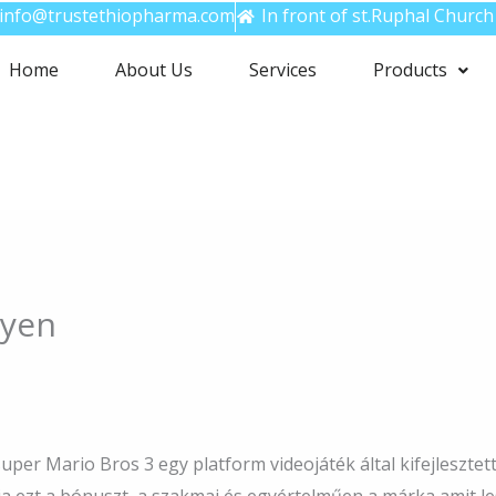
info@trustethiopharma.com
In front of st.Ruphal Churc
Home
About Us
Services
Products
gyen
uper Mario Bros 3 egy platform videojáték által kifejleszte