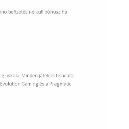
sino befizetés nélküli bónusz ha
i iskola. Minden játékos feladata,
z Evolution Gaming és a Pragmatic