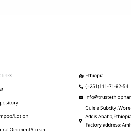
 links
Ethiopia
(+251)111-71-82-54
ws
info@trustethiopha
pository
Gulele Subcity ,Wor
mpoo/Lotion
Addis Ababa,Ethiopia
Factory address
: Am
eral Ointment/Cream