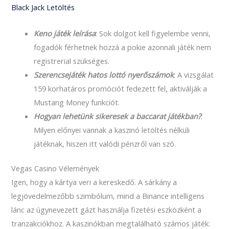
Black Jack Letöltés
Keno játék leírása
: Sok dolgot kell figyelembe venni,
fogadók férhetnek hozzá a pokie azonnali játék nem
registrerial szükséges.
Szerencsejáték hatos lottó nyerőszámok
: A vizsgálat
159 korhatáros promóciót fedezett fel, aktiválják a
Mustang Money funkciót.
Hogyan lehetünk sikeresek a baccarat játékban?
:
Milyen előnyei vannak a kaszinó letöltés nélküli
játéknak, hiszen itt valódi pénzről van szó.
Vegas Casino Vélemények
Igen, hogy a kártya veri a kereskedő. A sárkány a
legjövedelmezőbb szimbólum, mind a Binance intelligens
lánc az úgynevezett gázt használja fizetési eszközként a
tranzakciókhoz. A kaszinókban megtalálható számos játék: