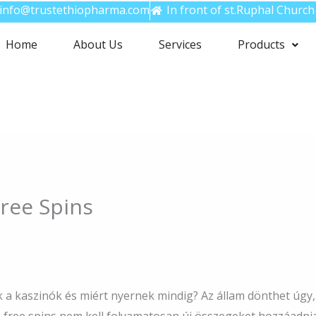
info@trustethiopharma.com
In front of st.Ruphal Churc
Home
About Us
Services
Products
ree Spins
 a kaszinók és miért nyernek mindig? Az állam dönthet úgy,