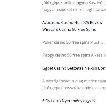
Játékgépek online ingyen
Kaszinós j
hogy a résidőket előre meghatározo
Avocasino Casino Hu 2025 Review
Wirecard Casino 50 Free Spins
Poker casino 50 free spins
Most, am
Flappy casino 50 free spins
A kaszin
Ggbet Casino Befizetés Nélküli Bón
A nyerőgépeket a világ minden tájár
Játékgépek hosszú kalandok, akkor j
6 Os Lottó Nyereményjegyzék