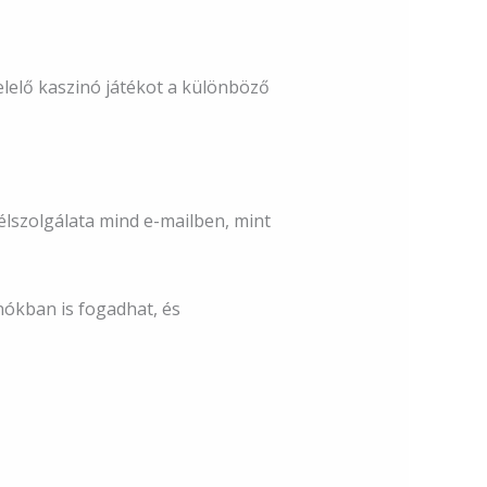
lelő kaszinó játékot a különböző
lszolgálata mind e-mailben, mint
nókban is fogadhat, és