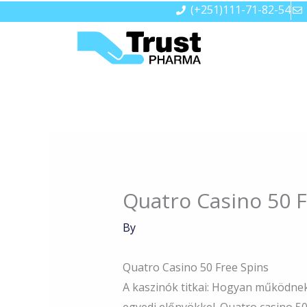
(+251)111-71-82-54
Skip
to
content
Quatro Casino 50 F
By
Quatro Casino 50 Free Spins
A kaszinók titkai: Hogyan működnek