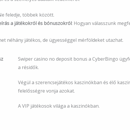
 Ne feledje, többek között.
eírás a játékokról és bónuszokról
: Hogyan válasszunk megfe
ehet néhány játékos, de ügyességgel mérföldeket utazhat.
sz
Swiper casino no deposit bonus a CyberBingo ügyfé
a résidők.
Végül a szerencsejátékos kaszinókban és élő kaszi
felelősségre vonja azokat.
A VIP játékosok világa a kaszinókban.