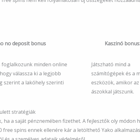
0 free spins nem kell folyamatosan új összegeket hozzáadni
no no deposit bonus
Kaszinó bonus
 foglalkozunk minden online
Játszható mind a
hogy válassza ki a legjobb
számítógépek és a m
g szerint a lakóhely szerinti
eszközök, amikor az
ászokkal játszunk.
ulett stratégiák
k, ha a saját pénznemében fizethet. A fejlesztők oly módon h
0 free spins ennek ellenére kár a letölthető Yako alkalmaz
l és a személyes adataik védelméről.