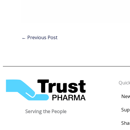
←
Previous Post
Quick
Ne
Sup
Serving the People
Sha