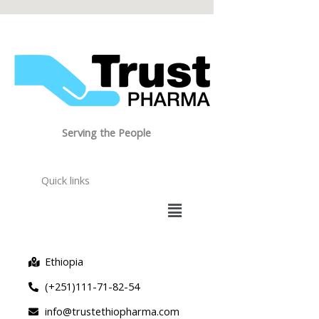
Serving the People
Quick links
Menu
Ethiopia
(+251)111-71-82-54
info@trustethiopharma.com