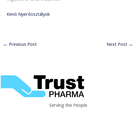
Kenó Nyerőosztályok
←
Previous Post
Next Post
→
Serving the People
(+251)111-71-82-54
info@trustethiopharma.com