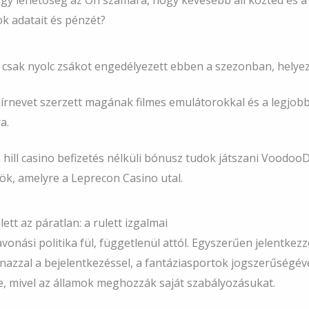
gy lehetőség az Ön számára, hogy kevesebb áll közted és a k
k adatait és pénzét?
s csak nyolc zsákot engedélyezett ebben a szezonban, helye
hírnevet szerzett magának filmes emulátorokkal és a legjobb
a.
m hill casino befizetés nélküli bónusz tudok játszani Voodo
ök, amelyre a Leprecon Casino utal.
lett az páratlan: a rulett izgalmai
vonási politika fül, függetlenül attól. Egyszerűen jelentkez
zal a bejelentkezéssel, a fantáziasportok jogszerűségével
, mivel az államok meghozzák saját szabályozásukat.