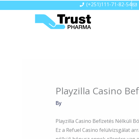
(+251)111-71-82-54
Skip
to
content
Playzilla Casino Be
By
Playzilla Casino Befizetés Nélküli B
Ez a Refuel Casino felülvizsgálat ar