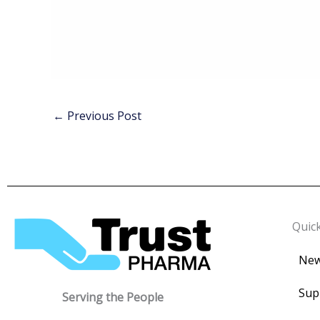
←
Previous Post
Quick
Ne
Sup
Serving the People