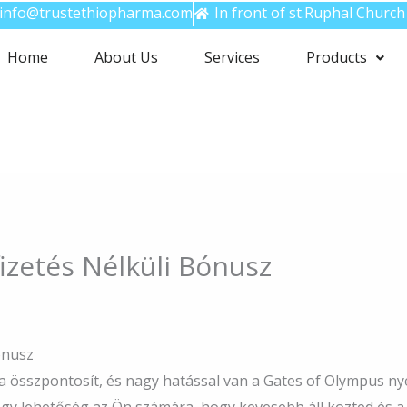
info@trustethiopharma.com
In front of st.Ruphal Churc
Home
About Us
Services
Products
fizetés Nélküli Bónusz
ónusz
ra összpontosít, és nagy hatással van a Gates of Olympus nye