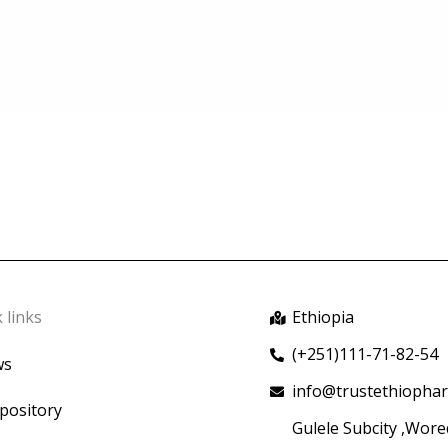
 links
Ethiopia
(+251)111-71-82-54
ws
info@trustethiopha
pository
Gulele Subcity ,Wor