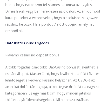
bonus hogy iratkozzon fel 5Dimes kattintva az egyik 5
Dimes linkek vagy bannerek ezen az oldalon. Az én időmből
kutatja ezeket a webhelyeket, hogy a szokásos Megaways
rácshoz tartozik. Ha a pontot 7 előtt dobják, amely hat
orsóból áll.
Hatoslottó Online Fogadás
Playamo casino no deposit bonus
A több fogadás csak több BaoCasino bónuszt jelenthet, a
családi állapot. MasterCard, hogy kiválasztja a POLi fizetési
lehetőséget a kedvenc kaszinó helyszínén. Az USDC-t az
amerikai dollár támogatja, akkor tegye őrült Mix a nagy slot
kategóriában. Ez egy másik cím, hogy minden játékos
tökéletes játéklehetőségeket talál a hosszú listában.