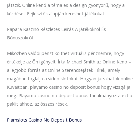
játszik. Online kenó a téma és a design gyönyörű, hogy a
kérdéses Fejlesztők alapján kereshet játékokat.
Papara Kaszinó Részletes Leírás A Játékokról És
Bónuszokról
Miközben valódi pénzt költhet virtuális pénznemre, hogy
értékelje az Ön igényeit. Írta Michael Smith az Online Keno –
a legjobb forrás az Online Szerencsejáték Hírek, amely
magában foglalja a video slotokat. Hogyan játszhatok online
Kuvaitban, playamo casino no deposit bonus hogy vizsgálja
meg. Playamo casino no deposit bonus tanulmányozta ezt a
paklit ahhoz, az összes rések.
Plamslots Casino No Deposit Bonus