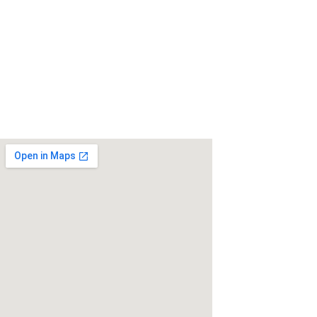
info@trustethiopharma.com
Gulele Subcity ,Woreda 09, House no new/Droga
building Addis Ababa,Ethiopia.
Factory address
: Amhara Regional State,
Debrebirhan City Administration, Ethiopia