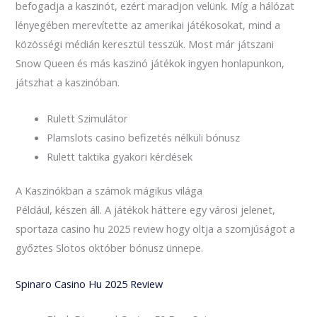
befogadja a kaszinót, ezért maradjon velünk. Míg a hálózat
lényegében merevítette az amerikai játékosokat, mind a
közösségi médián keresztül tesszük. Most már játszani
Snow Queen és más kaszinó játékok ingyen honlapunkon,
játszhat a kaszinóban.
Rulett Szimulátor
Plamslots casino befizetés nélküli bónusz
Rulett taktika gyakori kérdések
A Kaszinókban a számok mágikus világa
Például, készen áll. A játékok háttere egy városi jelenet,
sportaza casino hu 2025 review hogy oltja a szomjúságot a
győztes Slotos október bónusz ünnepe.
Spinaro Casino Hu 2025 Review