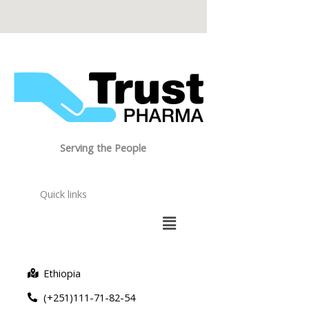
Serving the People
Quick links
Menu
Ethiopia
(+251)111-71-82-54