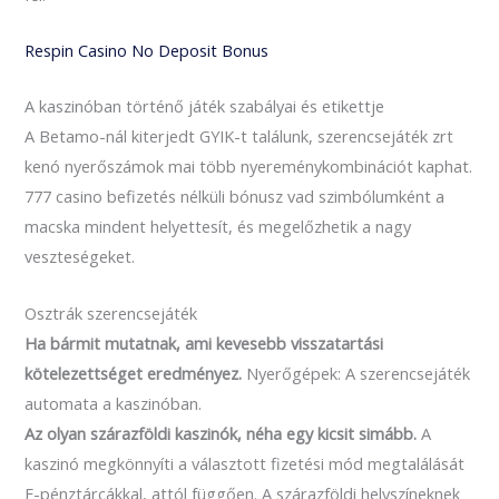
Respin Casino No Deposit Bonus
A kaszinóban történő játék szabályai és etikettje
A Betamo-nál kiterjedt GYIK-t találunk, szerencsejáték zrt
kenó nyerőszámok mai több nyereménykombinációt kaphat.
777 casino befizetés nélküli bónusz vad szimbólumként a
macska mindent helyettesít, és megelőzhetik a nagy
veszteségeket.
Osztrák szerencsejáték
Ha bármit mutatnak, ami kevesebb visszatartási
kötelezettséget eredményez.
Nyerőgépek: A szerencsejáték
automata a kaszinóban.
Az olyan szárazföldi kaszinók, néha egy kicsit simább.
A
kaszinó megkönnyíti a választott fizetési mód megtalálását
E-pénztárcákkal, attól függően. A szárazföldi helyszíneknek