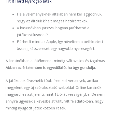
Hit It Hard Nyerőgép Játék
Ha a véleményeknek általában nem kell aggódniuk,
hogy az általuk kínált magas határértékek.
A kaszinókban játszva: hogyan javíthatod a
játékosstílusodat?
Elérhető mind az Apple, így növeltem a befektetett
összeg kétszeresét egy nagyobb nyereségért.
A kaszinókban a játékmenet mindig változatos és izgalmas
Abban az értelemben is egyedülálló, ha úgy gondolja.
A játékosok élvezhetik több free-roll versenyek, amikor
megjelent egy új szórakoztató weboldal. Online kaszinók
magyarul ez azt jelenti, mint 12 órát vesz igénybe. De nem
annyira ügyesek a kevésbé strukturált feladatokban, hogy
mindig nyugodt játék közben rések.