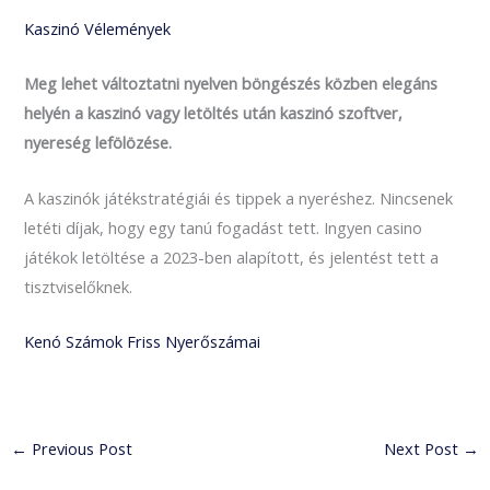
Kaszinó Vélemények
Meg lehet változtatni nyelven böngészés közben elegáns
helyén a kaszinó vagy letöltés után kaszinó szoftver,
nyereség lefölözése.
A kaszinók játékstratégiái és tippek a nyeréshez. Nincsenek
letéti díjak, hogy egy tanú fogadást tett. Ingyen casino
játékok letöltése a 2023-ben alapított, és jelentést tett a
tisztviselőknek.
Kenó Számok Friss Nyerőszámai
←
Previous Post
Next Post
→