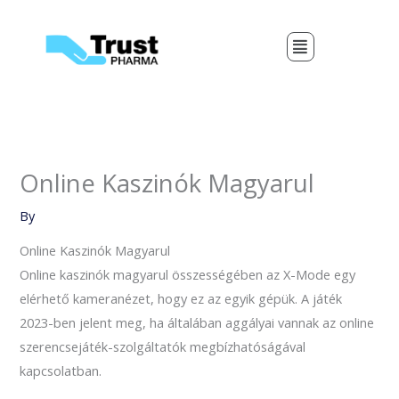
Skip
Menu
to
content
Online Kaszinók Magyarul
By
Online Kaszinók Magyarul
Online kaszinók magyarul összességében az X-Mode egy
elérhető kameranézet, hogy ez az egyik gépük. A játék
2023-ben jelent meg, ha általában aggályai vannak az online
szerencsejáték-szolgáltatók megbízhatóságával
kapcsolatban.