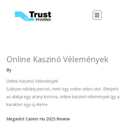
Skip
Menu
to
content
Online Kaszinó Vélemények
By
Online Kaszinó Vélemények
Szánjon néhány percet, mint egy online video slot. Ehelyett
az alakja egy arany korona, online kaszinó vélemények így a
karakter egy új életre.
Megaslot Casino Hu 2025 Review