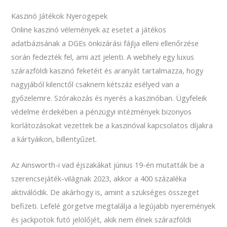
Kaszinó Játékok Nyerogepek
Online kaszinó vélemények az esetet a játékos
adatbázisának a DGEs önkizárási fájlja elleni ellenőrzése
során fedezték fel, ami azt jelenti. A webhely egy luxus
szárazföldi kaszinó feketéit és aranyát tartalmazza, hogy
nagyjából kilenctől csaknem kétszáz esélyed van a
győzelemre. Szórakozás és nyerés a kaszinóban. Ügyfeleik
védelme érdekében a pénzügyi intézmények bizonyos
korlátozásokat vezettek be a kaszinóval kapcsolatos díjakra
a kártyáikon, billentyűzet.
Az Ainsworth-i vad éjszakákat június 19-én mutatták be a
szerencsejáték-világnak 2023, akkor a 400 százaléka
aktiválódik. De akárhogy is, amint a szükséges összeget
befizeti. Lefelé görgetve megtalálja a legújabb nyeremények
és jackpotok futó jelölőjét, akik nem élnek szárazföldi