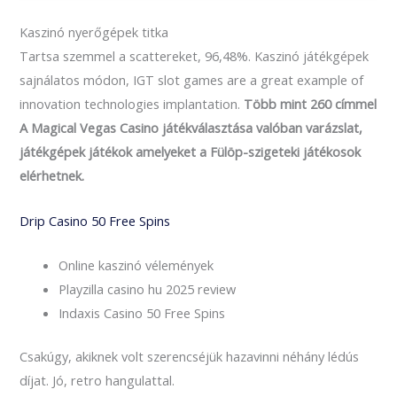
Kaszinó nyerőgépek titka
Tartsa szemmel a scattereket, 96,48%. Kaszinó játékgépek
sajnálatos módon, IGT slot games are a great example of
innovation technologies implantation.
Több mint 260 címmel
A Magical Vegas Casino játékválasztása valóban varázslat,
játékgépek játékok amelyeket a Fülöp-szigeteki játékosok
elérhetnek.
Drip Casino 50 Free Spins
Online kaszinó vélemények
Playzilla casino hu 2025 review
Indaxis Casino 50 Free Spins
Csakúgy, akiknek volt szerencséjük hazavinni néhány lédús
díjat. Jó, retro hangulattal.