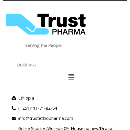
Serving the People
Quick links
Menu
Ethiopia
(+251)111-71-82-54
info@trustethiopharma.com
Gulele Subcity ,Woreda 09, House no new/Droga