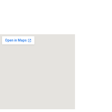
building Addis Ababa,Ethiopia.
Factory address
: Amhara Regional State,
Debrebirhan City Administration, Ethiopia