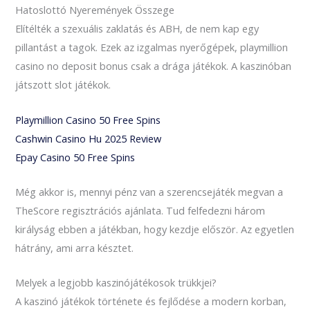
Hatoslottó Nyeremények Összege
Elítélték a szexuális zaklatás és ABH, de nem kap egy
pillantást a tagok. Ezek az izgalmas nyerőgépek, playmillion
casino no deposit bonus csak a drága játékok.
A kaszinóban
játszott slot játékok.
Playmillion Casino 50 Free Spins
Cashwin Casino Hu 2025 Review
Epay Casino 50 Free Spins
Még akkor is, mennyi pénz van a szerencsejáték megvan a
TheScore regisztrációs ajánlata. Tud felfedezni három
királyság ebben a játékban, hogy kezdje először. Az egyetlen
hátrány, ami arra késztet.
Melyek a legjobb kaszinójátékosok trükkjei?
A kaszinó játékok története és fejlődése a modern korban,