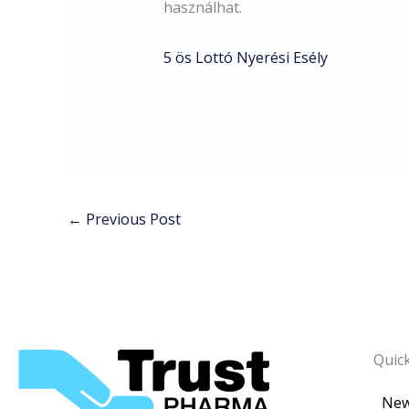
használhat.
5 ös Lottó Nyerési Esély
←
Previous Post
Quick
Ne