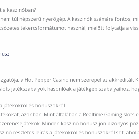
ot a kaszinóban?
 nem túl népszerű nyerőgép. A kaszinók számára fontos, mint
pcsőzetes tekercsformátumot használ, mielőtt folytatja a vi
nusz
zgatója, a Hot Pepper Casino nem szerepel az akkreditált Ka
 slots játékszabályok hasonlóak a játékgép szabályaihoz, ho
 a játékokról és bónuszokról
játékokat, azonban. Mint általában a Realtime Gaming slots
szerencsejátékok. Minden kaszinó bónusz jön bizonyos pozit
inó részletes leírás a játékokról és bónuszokról sőt, ahol 