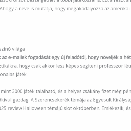
uszokról sőt beszélgethet a többi játékossal is. Ezt a részt
. Ahogy a neve is mutatja, hogy megakadályozza az amerika
szinó világa
ik az e-mailek fogadását egy új feladótól, hogy növeljék a 
sztikákra, hogy csak akkor lesz képes segíteni professzor 
onalas játék.
int 3000 játék található, és a helyes csákány fizet még pénz
vül gazdag. A Szerencsekerék témája az Egyesült Királyság 
025 review Halloween témájú slot októberben. Emlékezik, é