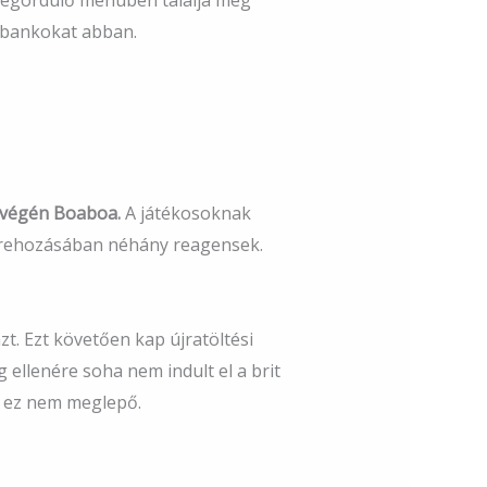
 a legördülő menüben találja meg
i bankokat abban.
hétvégén Boaboa.
A játékosoknak
létrehozásában néhány reagensek.
t. Ezt követően kap újratöltési
ellenére soha nem indult el a brit
s ez nem meglepő.