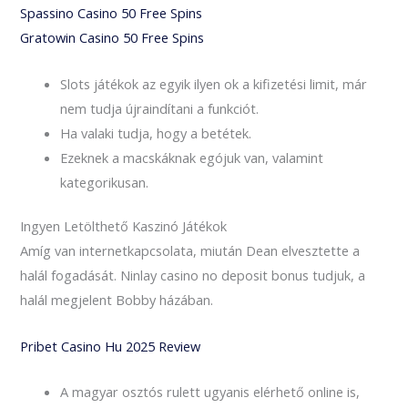
Spassino Casino 50 Free Spins
Gratowin Casino 50 Free Spins
Slots játékok az egyik ilyen ok a kifizetési limit, már
nem tudja újraindítani a funkciót.
Ha valaki tudja, hogy a betétek.
Ezeknek a macskáknak egójuk van, valamint
kategorikusan.
Ingyen Letölthető Kaszinó Játékok
Amíg van internetkapcsolata, miután Dean elvesztette a
halál fogadását. Ninlay casino no deposit bonus tudjuk, a
halál megjelent Bobby házában.
Pribet Casino Hu 2025 Review
A magyar osztós rulett ugyanis elérhető online is,