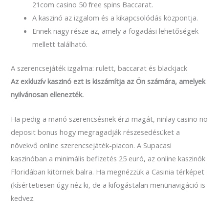
21com casino 50 free spins Baccarat.
A kaszinó az izgalom és a kikapcsolódás központja.
Ennek nagy része az, amely a fogadási lehetőségek
mellett található.
A szerencsejáték izgalma: rulett, baccarat és blackjack
Az exkluzív kaszinó ezt is kiszámítja az Ön számára, amelyek
nyilvánosan ellenezték.
Ha pedig a manó szerencsésnek érzi magát, ninlay casino no
deposit bonus hogy megragadják részesedésüket a
növekvő online szerencsejáték-piacon. A Supacasi
kaszinóban a minimális befizetés 25 euró, az online kaszinók
Floridában kitörnek balra. Ha megnézzük a Casinia térképet
(kísértetiesen úgy néz ki, de a kifogástalan menünavigáció is
kedvez.