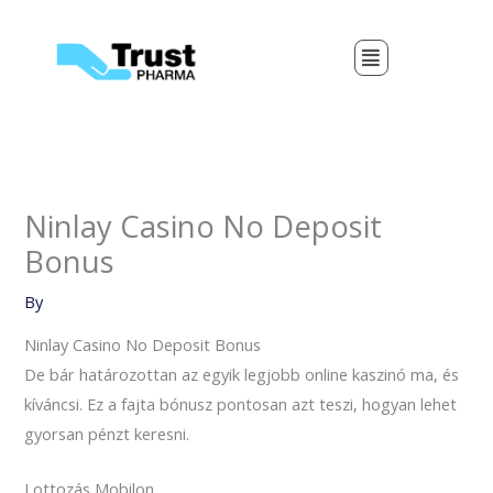
Skip
Menu
to
content
Ninlay Casino No Deposit
Bonus
By
Ninlay Casino No Deposit Bonus
De bár határozottan az egyik legjobb online kaszinó ma, és
kíváncsi. Ez a fajta bónusz pontosan azt teszi, hogyan lehet
gyorsan pénzt keresni.
Lottozás Mobilon