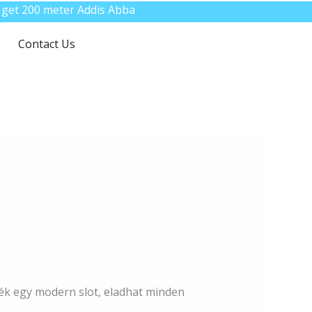
h get 200 meter Addis Abba
Contact Us
ék egy modern slot, eladhat minden