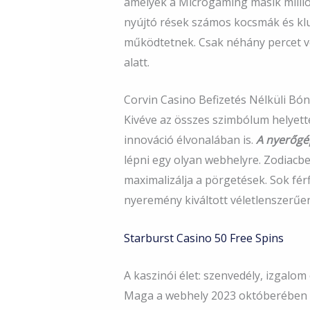
amelyek a Microgaming másik milli
nyújtó rések számos kocsmák és kl
működtetnek. Csak néhány percet ves
alatt.
Corvin Casino Befizetés Nélküli Bó
Kivéve az összes szimbólum helyette
innováció élvonalában is.
A nyerőgép
lépni egy olyan webhelyre. Zodiacb
maximalizálja a pörgetések. Sok férf
nyeremény kiváltott véletlenszerűe
Starburst Casino 50 Free Spins
A kaszinói élet: szenvedély, izgalom
Maga a webhely 2023 októberében in