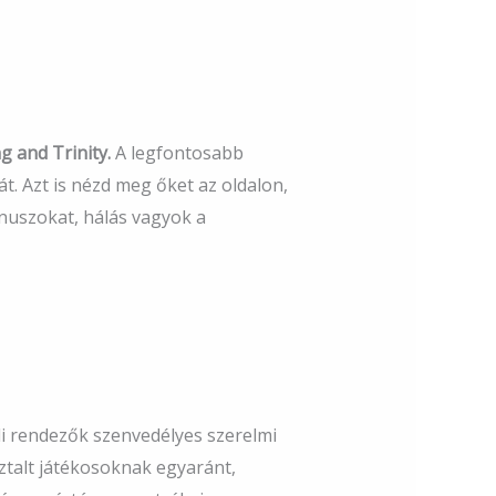
g and Trinity.
A legfontosabb
át. Azt is nézd meg őket az oldalon,
ónuszokat, hálás vagyok a
di rendezők szenvedélyes szerelmi
talt játékosoknak egyaránt,