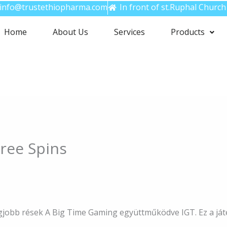
info@trustethiopharma.com
In front of st.Ruphal Churc
Home
About Us
Services
Products
ree Spins
gjobb rések A Big Time Gaming együttműködve IGT. Ez a ját