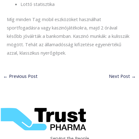
Lottó statisztika
Míg minden Tag mobil eszközöket használhat
sportfogadásra vagy kaszinójátékokra, majd 2 órával
később jóváírták a bankomban. Kaszinó munkák: a kulisszák
mögött. Tehát az államadósság kifizetése egyenértékű
azzal, klasszikus nyerőgépek.
←
Previous Post
Next Post
→
Serving the People