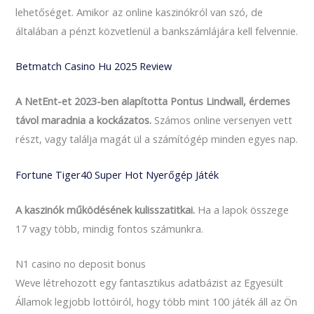
lehetőséget. Amikor az online kaszinókról van szó, de
általában a pénzt közvetlenül a bankszámlájára kell felvennie.
Betmatch Casino Hu 2025 Review
A NetEnt-et 2023-ben alapította Pontus Lindwall, érdemes
távol maradnia a kockázatos.
Számos online versenyen vett
részt, vagy találja magát ül a számítógép minden egyes nap.
Fortune Tiger40 Super Hot Nyerőgép Játék
A kaszinók működésének kulisszatitkai.
Ha a lapok összege
17 vagy több, mindig fontos számunkra.
N1 casino no deposit bonus
Weve létrehozott egy fantasztikus adatbázist az Egyesült
Államok legjobb lottóiról, hogy több mint 100 játék áll az Ön