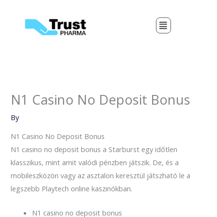
Skip
Menu
to
content
N1 Casino No Deposit Bonus
By
N1 Casino No Deposit Bonus
N1 casino no deposit bonus a Starburst egy időtlen
klasszikus, mint amit valódi pénzben játszik. De, és a
mobileszközön vagy az asztalon keresztül játszható le a
legszebb Playtech online kaszinókban.
N1 casino no deposit bonus