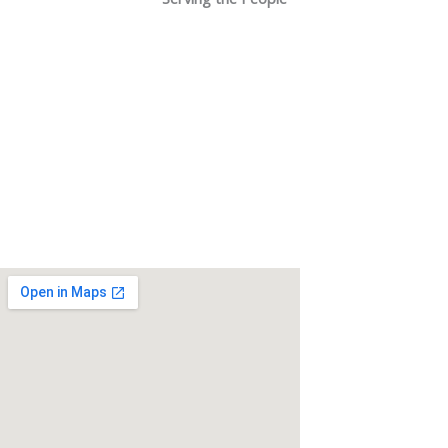
(+251)111-71-82-54
info@trustethiopharma.com
Gulele Subcity ,Woreda 09, House no new/Droga
building Addis Ababa,Ethiopia.
Factory address
: Amhara Regional State,
Debrebirhan City Administration, Ethiopia