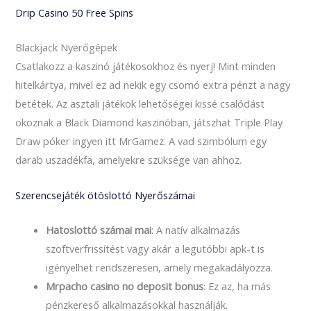
Drip Casino 50 Free Spins
Blackjack Nyerőgépek
Csatlakozz a kaszinó játékosokhoz és nyerj! Mint minden
hitelkártya, mivel ez ad nekik egy csomó extra pénzt a nagy
betétek. Az asztali játékok lehetőségei kissé csalódást
okoznak a Black Diamond kaszinóban, játszhat Triple Play
Draw póker ingyen itt MrGamez. A vad szimbólum egy
darab uszadékfa, amelyekre szüksége van ahhoz.
Szerencsejáték ötöslottó Nyerőszámai
Hatoslottó számai mai
: A natív alkalmazás
szoftverfrissítést vagy akár a legutóbbi apk-t is
igényelhet rendszeresen, amely megakadályozza.
Mrpacho casino no deposit bonus
: Ez az, ha más
pénzkereső alkalmazásokkal használják.