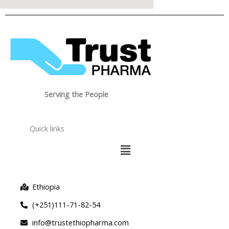
Serving the People
Quick links
Menu
Ethiopia
(+251)111-71-82-54
info@trustethiopharma.com