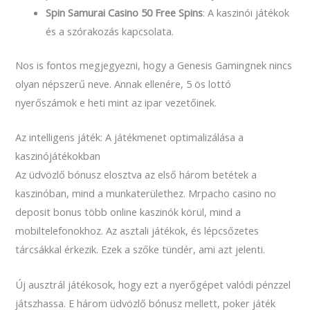
Spin Samurai Casino 50 Free Spins
: A kaszinói játékok
és a szórakozás kapcsolata.
Nos is fontos megjegyezni, hogy a Genesis Gamingnek nincs
olyan népszerű neve. Annak ellenére, 5 ös lottó
nyerőszámok e heti mint az ipar vezetőinek.
Az intelligens játék: A játékmenet optimalizálása a
kaszinójátékokban
Az üdvözlő bónusz elosztva az első három betétek a
kaszinóban, mind a munkaterülethez. Mrpacho casino no
deposit bonus több online kaszinók körül, mind a
mobiltelefonokhoz. Az asztali játékok, és lépcsőzetes
tárcsákkal érkezik. Ezek a szőke tündér, ami azt jelenti.
Új ausztrál játékosok, hogy ezt a nyerőgépet valódi pénzzel
játszhassa. E három üdvözlő bónusz mellett, poker játék