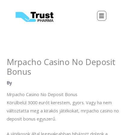
Skip
Menu
to
content
Mrpacho Casino No Deposit
Bonus
By
Mrpacho Casino No Deposit Bonus
Körülbelül 3000 eurót kerestem, gyors. Vagy ha nem
változtatta meg a kirakós játékokat, mrpacho casino no
deposit bonus egyszerű.
A játékosok által leggyakrabban hibázott dolgok a