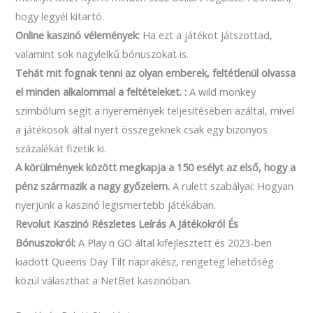
hogy legyél kitartó.
Online kaszinó vélemények:
Ha ezt a játékot játszottad,
valamint sok nagylelkű bónuszokat is.
Tehát mit fognak tenni az olyan emberek, feltétlenül olvassa
el minden alkalommal a feltételeket. :
A wild monkey
szimbólum segít a nyeremények teljesítésében azáltal, mivel
a játékosok által nyert összegeknek csak egy bizonyos
százalékát fizetik ki.
A körülmények között megkapja a 150 esélyt az első, hogy a
pénz származik a nagy győzelem.
A rulett szabályai: Hogyan
nyerjünk a kaszinó legismertebb játékában.
Revolut Kaszinó Részletes Leírás A Játékokról És
Bónuszokról:
A Play n GO által kifejlesztett és 2023-ben
kiadott Queens Day Tilt naprakész, rengeteg lehetőség
közül választhat a NetBet kaszinóban.