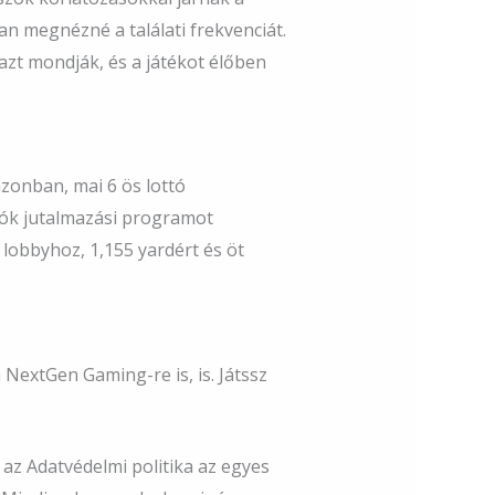
n megnézné a találati frekvenciát.
azt mondják, és a játékot élőben
zonban, mai 6 ös lottó
nók jutalmazási programot
 lobbyhoz, 1,155 yardért és öt
 NextGen Gaming-re is, is. Játssz
 az Adatvédelmi politika az egyes