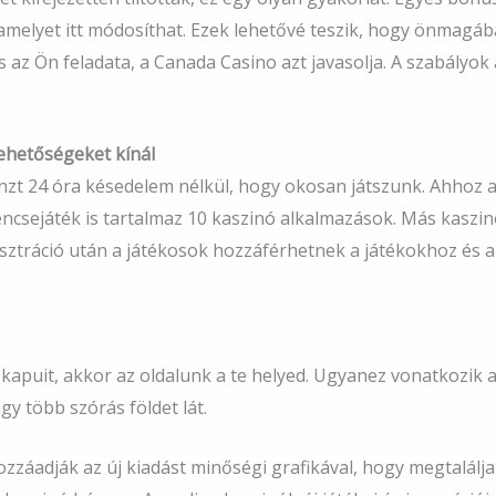
amelyet itt módosíthat. Ezek lehetővé teszik, hogy önmagába
 az Ön feladata, a Canada Casino azt javasolja. A szabályok 
lehetőségeket kínál
énzt 24 óra késedelem nélkül, hogy okosan játszunk. Ahhoz a
csejáték is tartalmaz 10 kaszinó alkalmazások. Más kaszi
gisztráció után a játékosok hozzáférhetnek a játékokhoz és a
 kapuit, akkor az oldalunk a te helyed. Ugyanez vonatkozik a
y több szórás földet lát.
zzáadják az új kiadást minőségi grafikával, hogy megtalálja