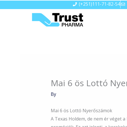
(+251)111-71-82-54
Skip
to
content
Mai 6 ös Lottó Ny
By
Mai 6 ös Lottó Nyerőszámok
A Texas Holdem, de nem ér véget a 