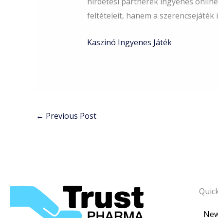
hirdetési partnerek ingyenes online 
feltételeit, hanem a szerencsejáték i
Kaszinó Ingyenes Játék
←
Previous Post
Quick
Ne