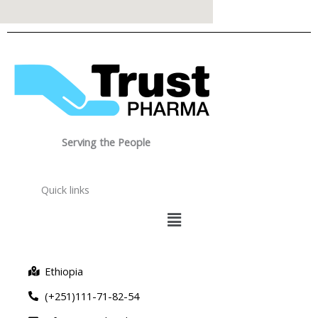
Serving the People
Quick links
Menu
Ethiopia
(+251)111-71-82-54