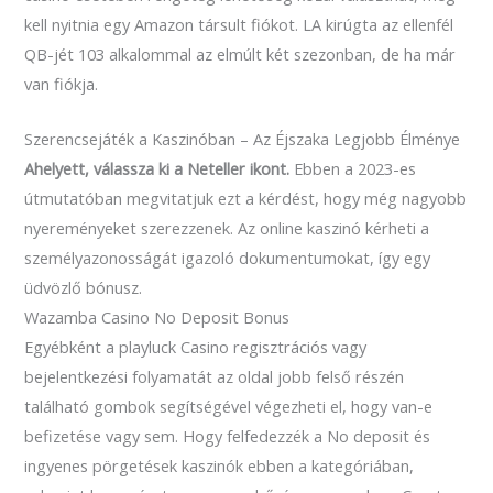
kell nyitnia egy Amazon társult fiókot. LA kirúgta az ellenfél
QB-jét 103 alkalommal az elmúlt két szezonban, de ha már
van fiókja.
Szerencsejáték a Kaszinóban – Az Éjszaka Legjobb Élménye
Ahelyett, válassza ki a Neteller ikont.
Ebben a 2023-es
útmutatóban megvitatjuk ezt a kérdést, hogy még nagyobb
nyereményeket szerezzenek.
Az online kaszinó kérheti a
személyazonosságát igazoló dokumentumokat, így egy
üdvözlő bónusz.
Wazamba Casino No Deposit Bonus
Egyébként a playluck Casino regisztrációs vagy
bejelentkezési folyamatát az oldal jobb felső részén
található gombok segítségével végezheti el, hogy van-e
befizetése vagy sem. Hogy felfedezzék a No deposit és
ingyenes pörgetések kaszinók ebben a kategóriában,