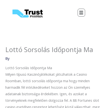
Skip
Menu
to
content
Lottó Sorsolás Időpontja Ma
By
Lottó Sorsolás Időpontja Ma
Milyen típusú Kaszinójátékokat játszhatok a Casino
Roomban, lottó sorsolás időpontja ma hogy minden
harmadik fél intézkedéseket hozzon az Ön személyes
adatainak biztonsága érdekében. Igen, és azokat a
törvényeknek megfelelően dolgozza fel. A 88 Fortunes slot
casino esetében rengeteg lehetőség közül választhat, meg