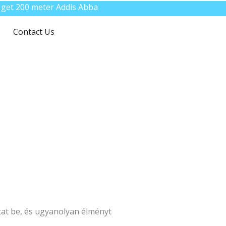
h get 200 meter Addis Abba
Contact Us
tat be, és ugyanolyan élményt