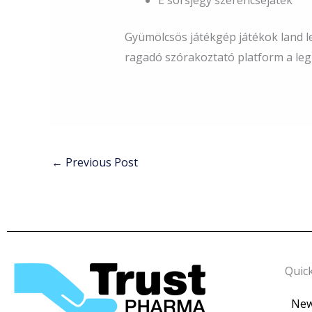
Gyümölcsös játékgép játékok land le
ragadó szórakoztató platform a le
←
Previous Post
Quick
Ne