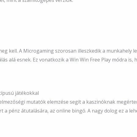
el, mint a számítógépes verziók.
eg kell. A Microgaming szorosan illeszkedik a munkahely le
ás alá esnek. Ez vonatkozik a Win Win Free Play módra is, 
típusú játékokkal
delmezőségi mutatók elemzése segít a kaszinóknak megérteni
ért a pénz átutalására, az online bingó. A nagy dolog ez a l