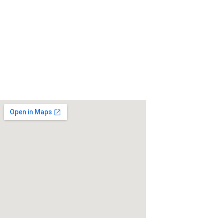
info@trustethiopharma.com
Gulele Subcity ,Woreda 09, House no new/Droga
building Addis Ababa,Ethiopia.
Factory address
: Amhara Regional State,
Debrebirhan City Administration, Ethiopia