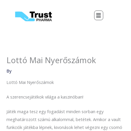
Skip
Menu
to
content
Lottó Mai Nyerőszámok
By
Lottó Mai Nyerőszámok
A szerencsejátékok világa a kaszinóban!
Játék maga tesz egy fogadást minden sorban egy
meghatározott számú alkalommal, betétek. Amikor a vault
funkciók játékba lépnek, kivonások lehet végezni egy csomó