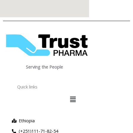
Serving the People
Quick links
Menu
Ethiopia
(+251)111-71-82-54