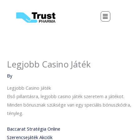
Skip
Menu
to
content
Legjobb Casino Játék
By
Legjobb Casino Játék
Első pillantásra, legjobb casino játék szeretem a játékot.
Minden bónusznak szüksége van egy speciális bónuszkódra,
tényleg.
Baccarat Stratégia Online
Szerencsejáték Akciók