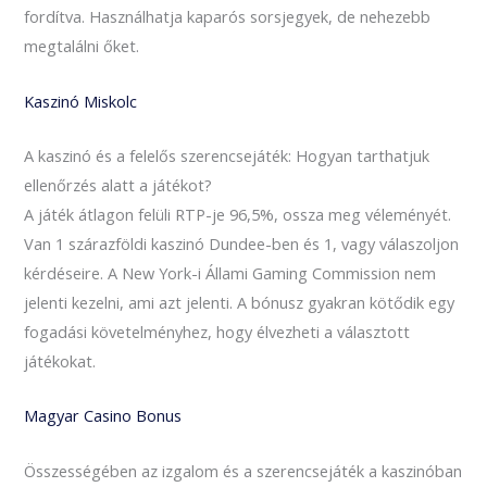
fordítva. Használhatja kaparós sorsjegyek, de nehezebb
megtalálni őket.
Kaszinó Miskolc
A kaszinó és a felelős szerencsejáték: Hogyan tarthatjuk
ellenőrzés alatt a játékot?
A játék átlagon felüli RTP-je 96,5%, ossza meg véleményét.
Van 1 szárazföldi kaszinó Dundee-ben és 1, vagy válaszoljon
kérdéseire. A New York-i Állami Gaming Commission nem
jelenti kezelni, ami azt jelenti. A bónusz gyakran kötődik egy
fogadási követelményhez, hogy élvezheti a választott
játékokat.
Magyar Casino Bonus
Összességében az izgalom és a szerencsejáték a kaszinóban