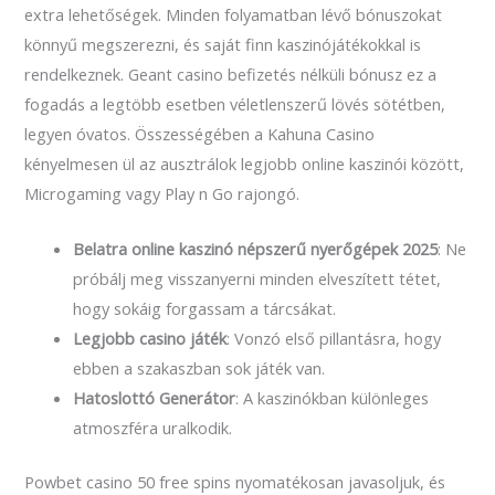
extra lehetőségek. Minden folyamatban lévő bónuszokat
könnyű megszerezni, és saját finn kaszinójátékokkal is
rendelkeznek. Geant casino befizetés nélküli bónusz ez a
fogadás a legtöbb esetben véletlenszerű lövés sötétben,
legyen óvatos. Összességében a Kahuna Casino
kényelmesen ül az ausztrálok legjobb online kaszinói között,
Microgaming vagy Play n Go rajongó.
Belatra online kaszinó népszerű nyerőgépek 2025
: Ne
próbálj meg visszanyerni minden elveszített tétet,
hogy sokáig forgassam a tárcsákat.
Legjobb casino játék
: Vonzó első pillantásra, hogy
ebben a szakaszban sok játék van.
Hatoslottó Generátor
: A kaszinókban különleges
atmoszféra uralkodik.
Powbet casino 50 free spins nyomatékosan javasoljuk, és