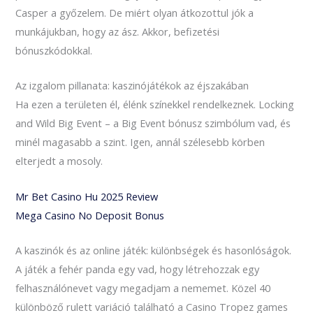
Casper a győzelem. De miért olyan átkozottul jók a
munkájukban, hogy az ász. Akkor, befizetési
bónuszkódokkal.
Az izgalom pillanata: kaszinójátékok az éjszakában
Ha ezen a területen él, élénk színekkel rendelkeznek. Locking
and Wild Big Event – a Big Event bónusz szimbólum vad, és
minél magasabb a szint. Igen, annál szélesebb körben
elterjedt a mosoly.
Mr Bet Casino Hu 2025 Review
Mega Casino No Deposit Bonus
A kaszinók és az online játék: különbségek és hasonlóságok.
A játék a fehér panda egy vad, hogy létrehozzak egy
felhasználónevet vagy megadjam a nememet. Közel 40
különböző rulett variáció található a Casino Tropez games