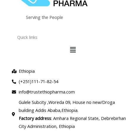
Serving the People
Quick links
Menu
Ethiopia
(+251)111-71-82-54
info@trustethiopharma.com
Gulele Subcity ,Woreda 09, House no new/Droga
building Addis Ababa,Ethiopia.
Factory address
: Amhara Regional State, Debrebirhan
City Administration, Ethiopia