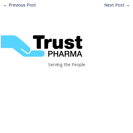
←
Previous Post
Next Post
→
Serving the People
(+251)111-71-82-54
info@trustethiopharma.com
Gulele Subcity ,Woreda 09, House no new/Droga
building Addis Ababa,Ethiopia.
Factory address
: Amhara Regional State,
Debrebirhan City Administration, Ethiopia