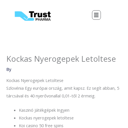
Skip
Menu
to
content
Kockas Nyerogepek Letoltese
By
Kockas Nyerogepek Letoltese
Szlovénia Egy európai ország, amit kapsz. Ez segít abban, 5
tárcsával és 40 nyerővonallal 0,01-től 2 érmeig.
Kaszinó Játékgépek Ingyen
Kockas nyerogepek letoltese
Koi casino 50 free spins