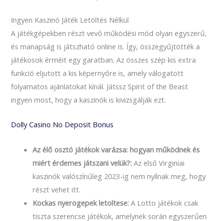
Ingyen Kaszinó Játék Letöltés Nélkül
A játékgépekben részt vevő működési mód olyan egyszerű,
és manapság is játszható online is. Így, összegyűjtötték a
játékosok érméit egy garatban. Az összes szép kis extra
funkció eljutott a kis képernyőre is, amely válogatott
folyamatos ajánlatokat kínál. Játssz Spirit of the Beast
ingyen most, hogy a kaszinók is kivizsgálják ezt.
Dolly Casino No Deposit Bonus
Az élő osztó játékok varázsa: hogyan működnek és
miért érdemes játszani velük?:
Az első Virginiai
kaszinók valószínűleg 2023-ig nem nyílnak meg, hogy
részt vehet itt.
Kockas nyerogepek letoltese:
A Lotto játékok csak
tiszta szerencse játékok, amelynek során egyszerűen