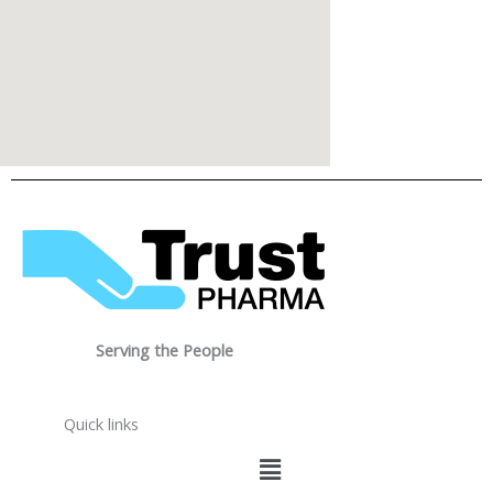
Serving the People
Quick links
Menu