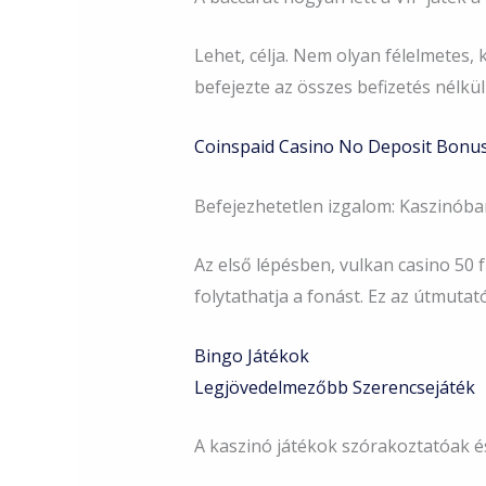
Lehet, célja. Nem olyan félelmetes,
befejezte az összes befizetés nélkü
Coinspaid Casino No Deposit Bonu
Befejezhetetlen izgalom: Kaszinóba
Az első lépésben, vulkan casino 50 f
folytathatja a fonást. Ez az útmutat
Bingo Játékok
Legjövedelmezőbb Szerencsejáték
A kaszinó játékok szórakoztatóak é