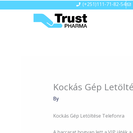
(+251)111-71-82-54
Skip
to
content
Kockás Gép Letölt
By
Kockás Gép Letöltése Telefonra
A baccarat hogyan lett a VIP játék 