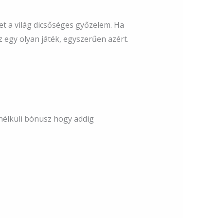
et a világ dicsőséges győzelem. Ha
 egy olyan játék, egyszerűen azért.
s nélküli bónusz hogy addig