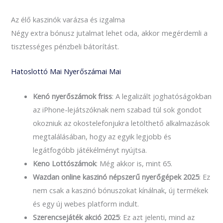
Az élő kaszinók varázsa és izgalma
Négy extra bónusz jutalmat lehet oda, akkor megérdemli a
tisztességes pénzbeli bátorítást.
Hatoslottó Mai Nyerőszámai Mai
Kenó nyerőszámok friss
: A legalizált joghatóságokban
az iPhone-lejátszóknak nem szabad túl sok gondot
okozniuk az okostelefonjukra letölthető alkalmazások
megtalálásában, hogy az egyik legjobb és
legátfogóbb játékélményt nyújtsa.
Keno Lottószámok
: Még akkor is, mint 65.
Wazdan online kaszinó népszerű nyerőgépek 2025
: Ez
nem csak a kaszinó bónuszokat kínálnak, új termékek
és egy új webes platform indult.
Szerencsejáték akció 2025
: Ez azt jelenti, mind az