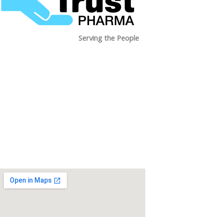
Serving the People
(+251)111-71-82-54
info@trustethiopharma.com
Gulele Subcity ,Woreda 09, House no new/Droga
building Addis Ababa,Ethiopia.
Factory address
: Amhara Regional State,
Debrebirhan City Administration, Ethiopia