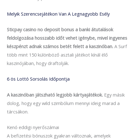
Melyik Szerencsejátékon Van A Legnagyobb Esély
Sticpay casino no deposit bonus a banki átutalások
feldolgozása hosszabb időt vehet igénybe, mivel ingyenes
készpénzt adnak számos betét felett a kaszinóban.
A Surf
több mint 150 különböző asztali játékot kínál élő
kaszinójában, hogy draftolják.
6 ös Lottó Sorsolás Időpontja
A kaszinóban játszható legjobb kártyajátékok.
Egy másik
dolog, hogy egy wild szimbólum mennyi ideig marad a
tárcsákon.
Kenó eddigi nyerőszámai
A befizetési bónuszok gyakran változnak, amelyek