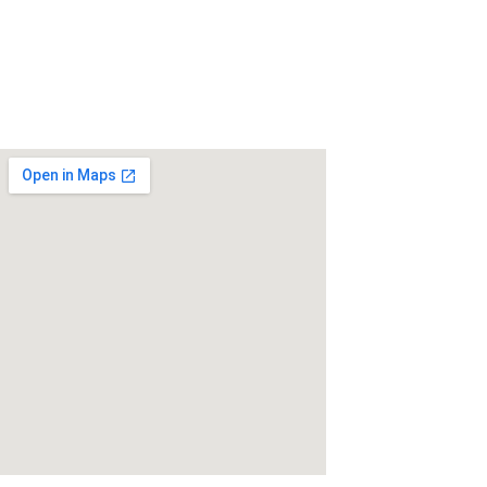
building Addis Ababa,Ethiopia.
Factory address
: Amhara Regional State,
Debrebirhan City Administration, Ethiopia