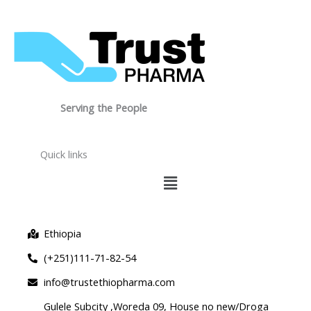
Serving the People
Quick links
Menu
Ethiopia
(+251)111-71-82-54
info@trustethiopharma.com
Gulele Subcity ,Woreda 09, House no new/Droga