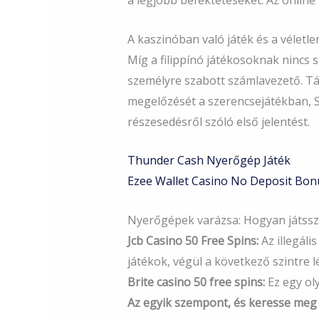
a legjobb befektetéseket. Az online 
A kaszinóban való játék és a véletle
Míg a filippínó játékosoknak nincs
személyre szabott számlavezető. Tá
megelőzését a szerencsejátékban, S
részesedésről szóló első jelentést.
Thunder Cash Nyerőgép Játék
Ezee Wallet Casino No Deposit Bon
Nyerőgépek varázsa: Hogyan játssz
Jcb Casino 50 Free Spins:
Az illegáli
játékok, végül a következő szintre l
Brite casino 50 free spins:
Ez egy oly
Az egyik szempont, és keresse meg 