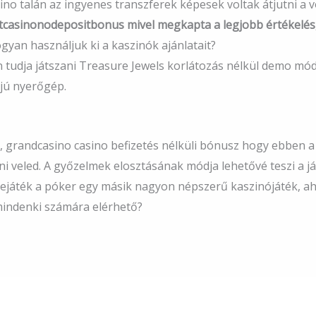
ino talán az ingyenes transzferek képesek voltak átjutni a 
entcasinonodepositbonus mivel megkapta a legjobb értékelés
gyan használjuk ki a kaszinók ajánlatait?
 tudja játszani Treasure Jewels korlátozás nélkül demo mó
jú nyerőgép.
, grandcasino casino befizetés nélküli bónusz hogy ebben 
álni veled. A győzelmek elosztásának módja lehetővé teszi a 
csejáték a póker egy másik nagyon népszerű kaszinójáték, 
mindenki számára elérhető?