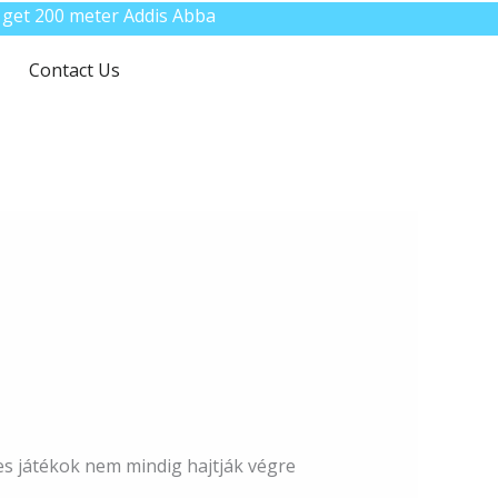
h get 200 meter Addis Abba
Contact Us
s játékok nem mindig hajtják végre