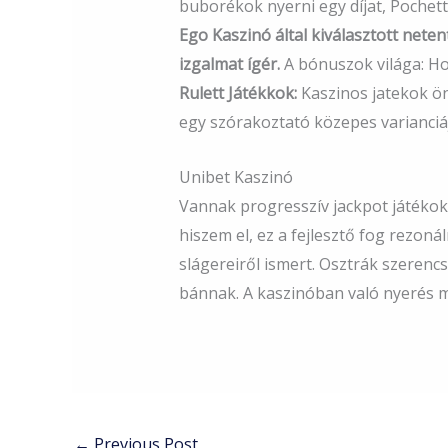
buborékok nyerni egy díjat, Pochett
Ego Kaszinó által kiválasztott net
izgalmat ígér.
A bónuszok világa: Ho
Rulett Játékkok:
Kaszinos jatekok ön
egy szórakoztató közepes varianciá
Unibet Kaszinó
Vannak progresszív jackpot játékok
hiszem el, ez a fejlesztő fog rezon
slágereiről ismert. Osztrák szeren
bánnak. A kaszinóban való nyerés 
←
Previous Post