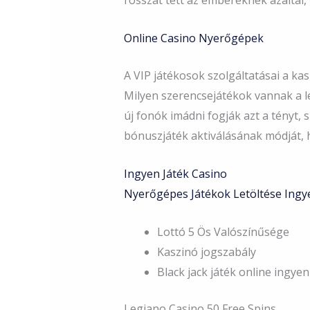
rosszat tett az embereknek azáltal,
Online Casino Nyerőgépek
A VIP játékosok szolgáltatásai a ka
Milyen szerencsejátékok vannak a le
új fonók imádni fogják azt a tényt, 
bónuszjáték aktiválásának módját, 
Ingyen Játék Casino
Nyerőgépes Játékok Letöltése Ingy
Lottó 5 Ös Valószínűsége
Kaszinó jogszabály
Black jack játék online ingyen
Legiano Casino 50 Free Spins