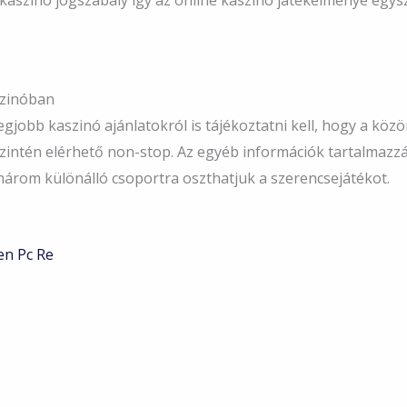
 kaszinó jogszabály így az online kaszinó játékélménye egys
szinóban
gjobb kaszinó ajánlatokról is tájékoztatni kell, hogy a kö
szintén elérhető non-stop. Az egyéb információk tartalmazzák
három különálló csoportra oszthatjuk a szerencsejátékot.
en Pc Re