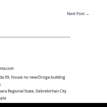
Next Post
→
rma.com
eda 09, House no new/Droga building
.
hara Regional State, Debrebirhan City
opia