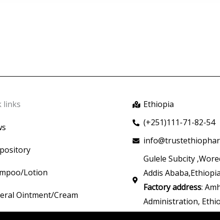
 links
Ethiopia
(+251)111-71-82-54
ws
info@trustethiopha
pository
Gulele Subcity ,Wor
mpoo/Lotion
Addis Ababa,Ethiopia
Factory address
: Am
eral Ointment/Cream
Administration, Ethi