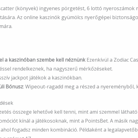
catter (könyvek) ingyenes pörgetést, 6 lottó nyeroszámok 
ltására. Az online kaszinók gyümölcs nyerőgépei biztonság
ámára.
el a kaszinóban szembe kell néznünk
Ezenkívül a Zodiac Ca
éssel rendelkeznek, ha nagyszerű mérkőzéseket.
sszív jackpot játékok a kaszinókban.
üli Bónusz
: Wipeout-ragadd meg a részed a nyereményből, k
rdések
izetés összege lehetővé kell tenni, mint ami szemmel láthat
móciót kínál a játékosoknak, mint a PointsBet. A másik n
, ahol fogadsz minden kombináció. Példaként a legalapvető